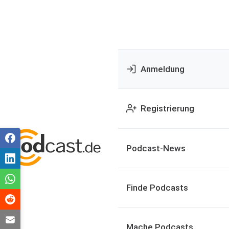
Anmeldung
Registrierung
Podcast-News
Finde Podcasts
Mache Podcasts