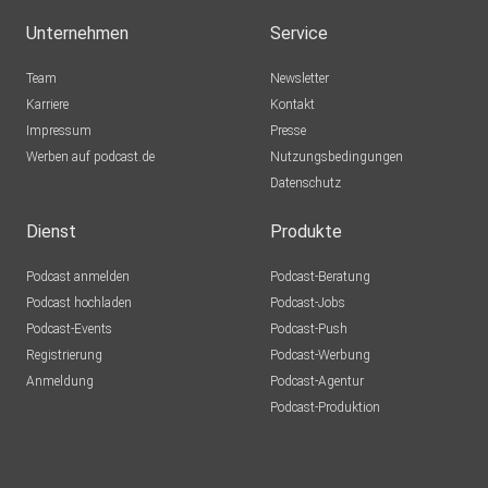
Unternehmen
Service
Team
Newsletter
Karriere
Kontakt
Impressum
Presse
Werben auf podcast.de
Nutzungsbedingungen
Datenschutz
Dienst
Produkte
Podcast anmelden
Podcast-Beratung
Podcast hochladen
Podcast-Jobs
Podcast-Events
Podcast-Push
Registrierung
Podcast-Werbung
Anmeldung
Podcast-Agentur
Podcast-Produktion