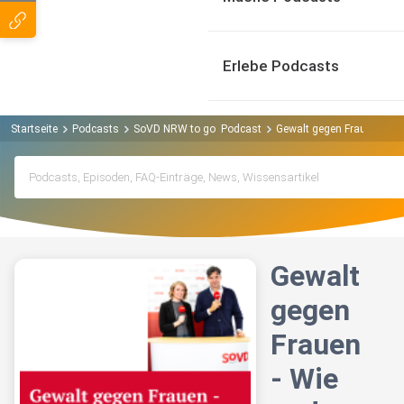
Erlebe Podcasts
Startseite
Podcasts
SoVD NRW to go Podcast
Gewalt gegen Frauen - Wie 
Gewalt
gegen
Frauen
- Wie