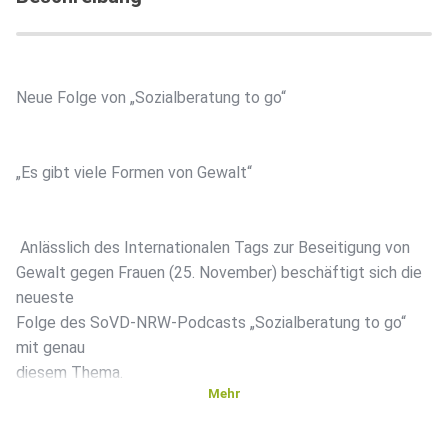
Neue Folge von „Sozialberatung to go“
„Es gibt viele Formen von Gewalt“
Anlässlich des Internationalen Tags zur Beseitigung von
Gewalt gegen Frauen (25. November) beschäftigt sich die
neueste
Folge des SoVD-NRW-Podcasts „Sozialberatung to go“
mit genau
diesem Thema.
Mehr
Im Gespräch mit Landespressesprecher Matthias Veit