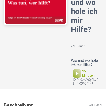
und wo
hole ich
mir
Hilfe?
vor 1 Jahr
Wie und wo hole
ich mir Hilfe?
36
Minuten
0
0
0
0
0
0
0
Beschreibung
vor 1 Jahr