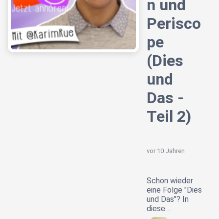
n und
Perisco
pe
(Dies
und
Das -
Teil 2)
vor 10 Jahren
Schon wieder
eine Folge "Dies
und Das"? In
diese…