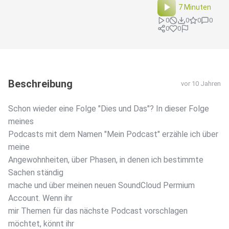
7 Minuten
0
0
0
0
0
0
Beschreibung
vor 10 Jahren
Schon wieder eine Folge "Dies und Das"? In dieser Folge
meines
Podcasts mit dem Namen "Mein Podcast" erzähle ich über
meine
Angewohnheiten, über Phasen, in denen ich bestimmte
Sachen ständig
mache und über meinen neuen SoundCloud Permium
Account. Wenn ihr
mir Themen für das nächste Podcast vorschlagen
möchtet, könnt ihr