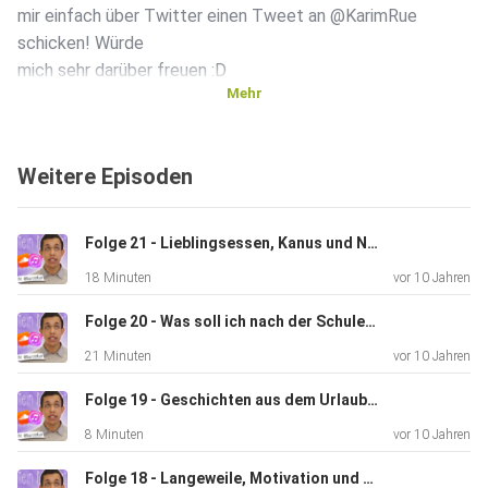
mir einfach über Twitter einen Tweet an @KarimRue
schicken! Würde
mich sehr darüber freuen :D
Mehr
Weitere Episoden
Folge 21 - Lieblingsessen, Kanus und Nonsens - Mit Deniz und Chris vom Mingle-Mangle Cast
18 Minuten
vor 10 Jahren
Folge 20 - Was soll ich nach der Schule machen?
21 Minuten
vor 10 Jahren
Folge 19 - Geschichten aus dem Urlaub #2 (Fußball, Cafés und LKW-Reifen)
8 Minuten
vor 10 Jahren
Folge 18 - Langeweile, Motivation und Produktivität