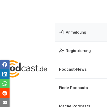
Anmeldung
Registrierung
Podcast-News
Finde Podcasts
Mache Podcasts