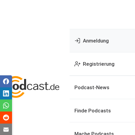
Anmeldung
Registrierung
Podcast-News
Finde Podcasts
Mache Podcasts