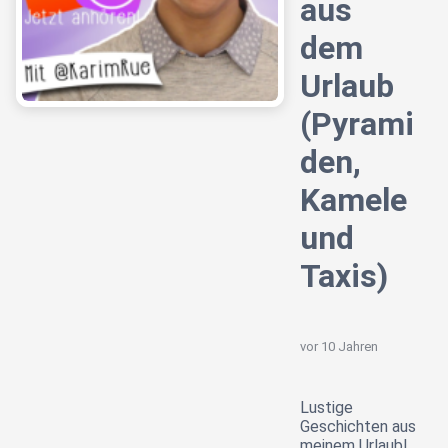
aus
dem
Urlaub
(Pyrami
den,
Kamele
und
Taxis)
vor 10 Jahren
Lustige
Geschichten aus
meinem Urlaub!