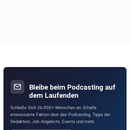
Bleibe beim Podcasting auf
dem Laufenden
Schließe Dich 26.000+ Menschen an. Erhalte
interessante Fakten über das Podcasting, Tipps der
Redaktion, Job-Angebote, Events und mehr.