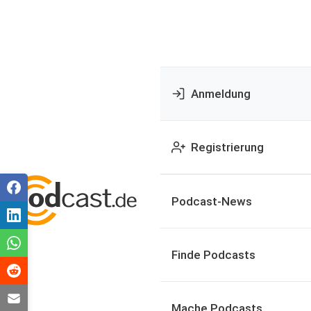
Anmeldung
Registrierung
Podcast-News
Finde Podcasts
Mache Podcasts