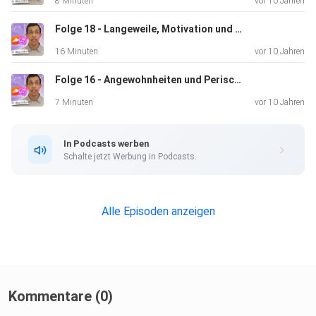
8 Minuten
vor 10 Jahren
Folge 18 - Langeweile, Motivation und Produktivität
16 Minuten
vor 10 Jahren
Folge 16 - Angewohnheiten und Periscope (Dies und Das - Teil 2)
7 Minuten
vor 10 Jahren
In Podcasts werben
Schalte jetzt Werbung in Podcasts.
Alle Episoden anzeigen
Kommentare (0)