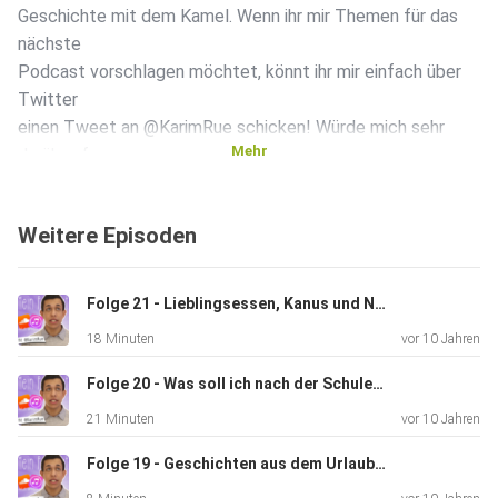
Geschichte mit dem Kamel. Wenn ihr mir Themen für das
nächste
Podcast vorschlagen möchtet, könnt ihr mir einfach über
Twitter
einen Tweet an @KarimRue schicken! Würde mich sehr
Mehr
darüber freuen
:D
Weitere Episoden
Folge 21 - Lieblingsessen, Kanus und Nonsens - Mit Deniz und Chris vom Mingle-Mangle Cast
18 Minuten
vor 10 Jahren
Folge 20 - Was soll ich nach der Schule machen?
21 Minuten
vor 10 Jahren
Folge 19 - Geschichten aus dem Urlaub #2 (Fußball, Cafés und LKW-Reifen)