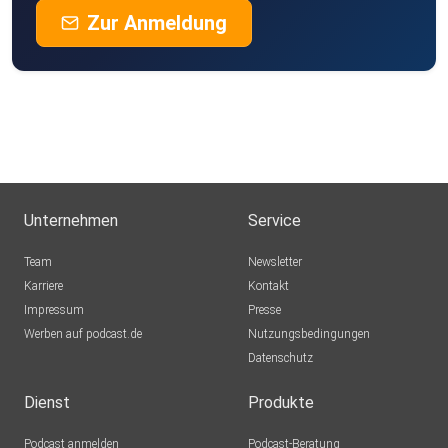
Zur Anmeldung
Unternehmen
Service
Team
Newsletter
Karriere
Kontakt
Impressum
Presse
Werben auf podcast.de
Nutzungsbedingungen
Datenschutz
Dienst
Produkte
Podcast anmelden
Podcast-Beratung