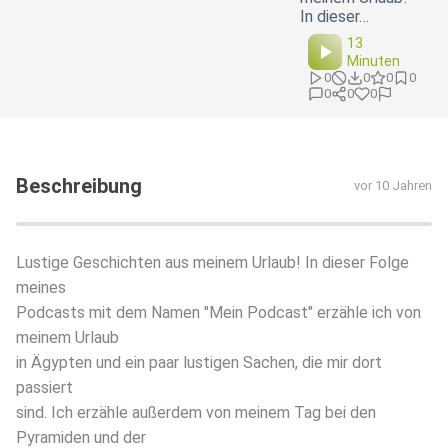
In dieser…
13
Minuten
0
0
0
0
0
0
0
Beschreibung
vor 10 Jahren
Lustige Geschichten aus meinem Urlaub! In dieser Folge
meines
Podcasts mit dem Namen "Mein Podcast" erzähle ich von
meinem Urlaub
in Ägypten und ein paar lustigen Sachen, die mir dort
passiert
sind. Ich erzähle außerdem von meinem Tag bei den
Pyramiden und der