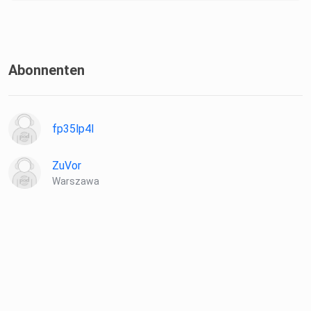
Abonnenten
fp35lp4l
ZuVor
Warszawa