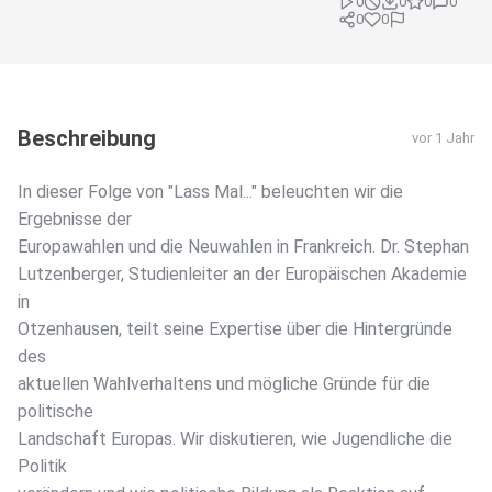
0
0
0
0
0
0
Beschreibung
vor 1 Jahr
In dieser Folge von "Lass Mal..." beleuchten wir die
Ergebnisse der
Europawahlen und die Neuwahlen in Frankreich. Dr. Stephan
Lutzenberger, Studienleiter an der Europäischen Akademie
in
Otzenhausen, teilt seine Expertise über die Hintergründe
des
aktuellen Wahlverhaltens und mögliche Gründe für die
politische
Landschaft Europas. Wir diskutieren, wie Jugendliche die
Politik