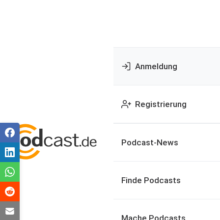
Anmeldung
Registrierung
Podcast-News
Finde Podcasts
Mache Podcasts