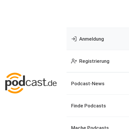
Anmeldung
Registrierung
Podcast-News
Finde Podcasts
Mache Podcasts