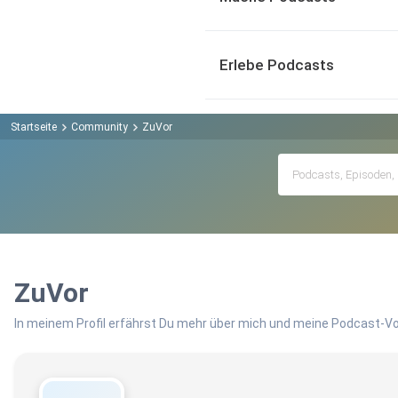
Erlebe Podcasts
Startseite
Community
ZuVor
ZuVor
In meinem Profil erfährst Du mehr über mich und meine Podcast-Vo