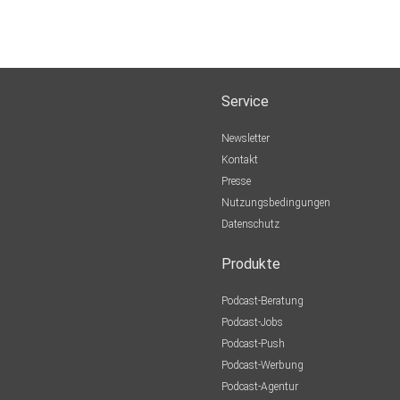
Service
Newsletter
Kontakt
Presse
Nutzungsbedingungen
Datenschutz
Produkte
Podcast-Beratung
Podcast-Jobs
Podcast-Push
Podcast-Werbung
Podcast-Agentur