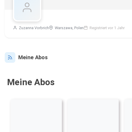
Zuzanna Vorbrich
Warszawa, Polen
Registriert vor 1 Jahr
Meine Abos
Meine Abos