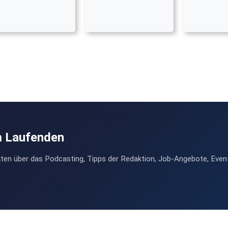
m Laufenden
ten über das Podcasting, Tipps der Redaktion, Job-Angebote, Even