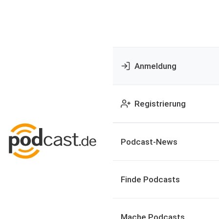
Anmeldung
Registrierung
Podcast-News
Finde Podcasts
Mache Podcasts