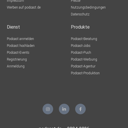
Impressum
Presse
Werben auf podcast.de
Nutzungsbedingungen
Datenschutz
Dienst
Produkte
Podcast anmelden
Podcast-Beratung
Podcast hochladen
Podcast-Jobs
Podcast-Events
Podcast-Push
Registrierung
Podcast-Werbung
Anmeldung
Podcast-Agentur
Podcast-Produktion