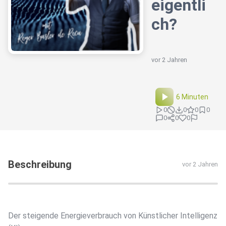
eigentli
ch?
vor 2 Jahren
6 Minuten
0
0
0
0
0
0
0
Beschreibung
vor 2 Jahren
Der steigende Energieverbrauch von Künstlicher Intelligenz