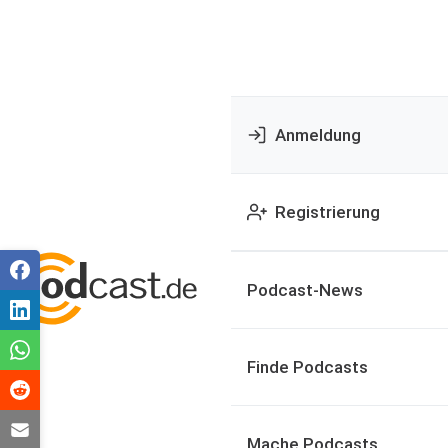
Anmeldung
Registrierung
Podcast-News
Finde Podcasts
Mache Podcasts