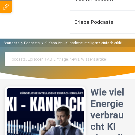
Erlebe Podcasts
Startseite
Podcasts
KI Kann ich - Künstliche Intelligenz einfach erklärt Podc
Wie viel
Energie
verbrau
cht KI