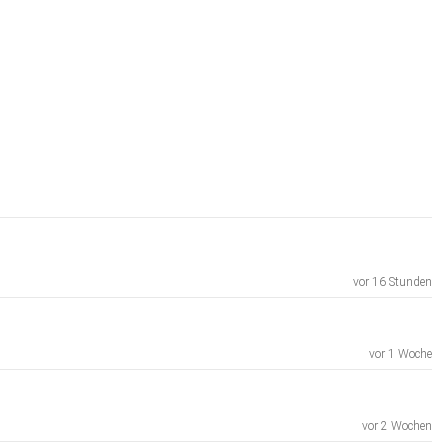
vor 16 Stunden
vor 1 Woche
vor 2 Wochen