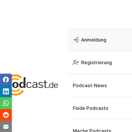
Anmeldung
Registrierung
Podcast-News
Finde Podcasts
Mache Podcasts