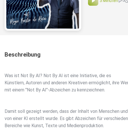
3 Minuten
0
Beschreibung
Was ist Not By AI? Not By AI ist eine Initiative, die es
Künstlern, Autoren und anderen Kreativen ermöglicht, ihre We
mit einem "Not By AI"-Abzeichen zu kennzeichnen.
Damit soll gezeigt werden, dass der Inhalt von Menschen und
von einer KI erstellt wurde. Es gibt Abzeichen für verschiede
Bereiche wie Kunst, Texte und Medienproduktion.