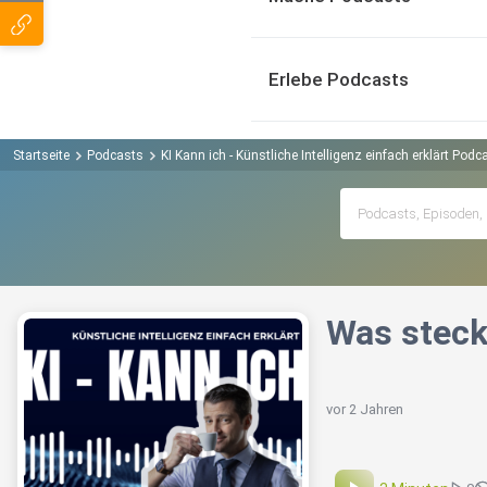
Erlebe Podcasts
Startseite
Podcasts
KI Kann ich - Künstliche Intelligenz einfach erklärt Podc
Was steck
vor 2 Jahren