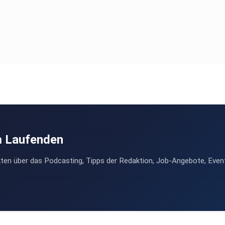
m Laufenden
ten über das Podcasting, Tipps der Redaktion, Job-Angebote, Even