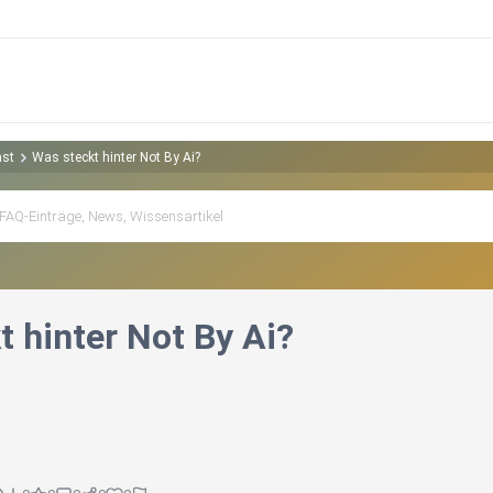
ast
Was steckt hinter Not By Ai?
t hinter Not By Ai?