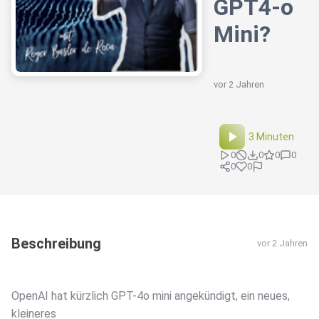
GPT4-o
Mini?
vor 2 Jahren
3 Minuten
0
0
0
0
0
0
Beschreibung
vor 2 Jahren
OpenAI hat kürzlich GPT-4o mini angekündigt, ein neues,
kleineres