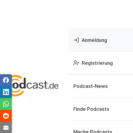
Anmeldung
Registrierung
Podcast-News
Finde Podcasts
Mache Podcasts