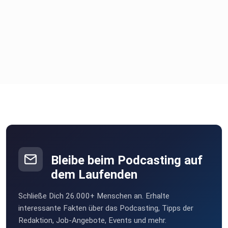
Bleibe beim Podcasting auf
dem Laufenden
Schließe Dich 26.000+ Menschen an. Erhalte
interessante Fakten über das Podcasting, Tipps der
Redaktion, Job-Angebote, Events und mehr.