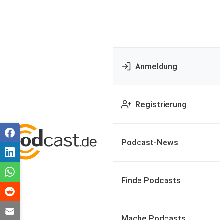
Anmeldung
Registrierung
Podcast-News
Finde Podcasts
Mache Podcasts