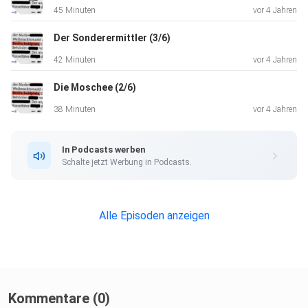
45 Minuten
vor 4 Jahren
Der Sonderermittler (3/6)
42 Minuten
vor 4 Jahren
Die Moschee (2/6)
38 Minuten
vor 4 Jahren
In Podcasts werben
Schalte jetzt Werbung in Podcasts.
Alle Episoden anzeigen
Kommentare (0)