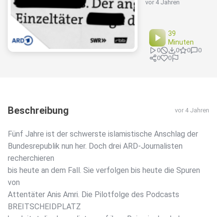
vor 4 Jahren
39
Minuten
0
0
0
0
0
0
Beschreibung
vor 4 Jahren
Fünf Jahre ist der schwerste islamistische Anschlag der
Bundesrepublik nun her. Doch drei ARD-Journalisten
recherchieren
bis heute an dem Fall. Sie verfolgen bis heute die Spuren
von
Attentäter Anis Amri. Die Pilotfolge des Podcasts
BREITSCHEIDPLATZ