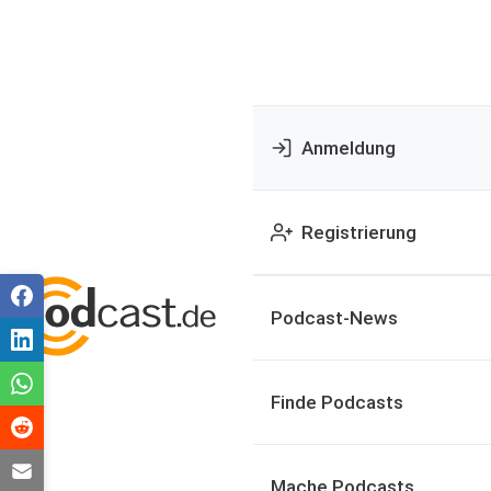
Anmeldung
Registrierung
Podcast-News
Finde Podcasts
Mache Podcasts