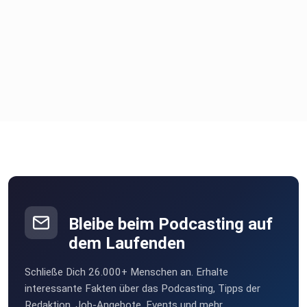
Bleibe beim Podcasting auf
dem Laufenden
Schließe Dich 26.000+ Menschen an. Erhalte
interessante Fakten über das Podcasting, Tipps der
Redaktion, Job-Angebote, Events und mehr.