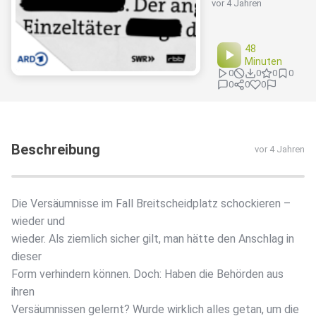
vor 4 Jahren
48
Minuten
0
0
0
0
0
0
0
Beschreibung
vor 4 Jahren
Die Versäumnisse im Fall Breitscheidplatz schockieren –
wieder und
wieder. Als ziemlich sicher gilt, man hätte den Anschlag in
dieser
Form verhindern können. Doch: Haben die Behörden aus
ihren
Versäumnissen gelernt? Wurde wirklich alles getan, um die