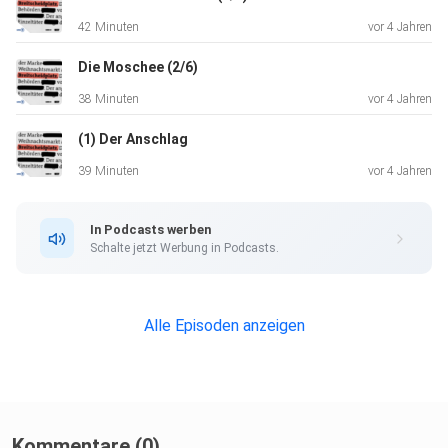
42 Minuten
vor 4 Jahren
Die Moschee (2/6)
38 Minuten
vor 4 Jahren
(1) Der Anschlag
39 Minuten
vor 4 Jahren
In Podcasts werben
Schalte jetzt Werbung in Podcasts.
Alle Episoden anzeigen
Kommentare (0)