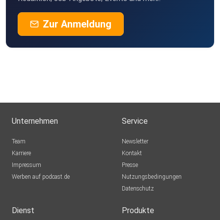
Zur Anmeldung
Unternehmen
Service
Team
Newsletter
Karriere
Kontakt
Impressum
Presse
Werben auf podcast.de
Nutzungsbedingungen
Datenschutz
Dienst
Produkte