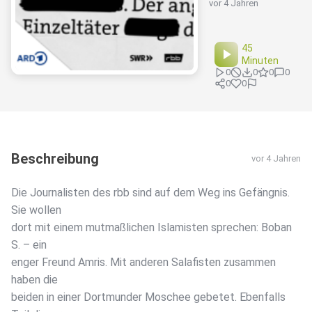
vor 4 Jahren
45
Minuten
0
0
0
0
0
0
Beschreibung
vor 4 Jahren
Die Journalisten des rbb sind auf dem Weg ins Gefängnis.
Sie wollen
dort mit einem mutmaßlichen Islamisten sprechen: Boban
S. – ein
enger Freund Amris. Mit anderen Salafisten zusammen
haben die
beiden in einer Dortmunder Moschee gebetet. Ebenfalls