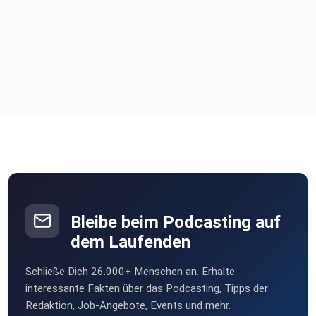
Bleibe beim Podcasting auf
dem Laufenden
Schließe Dich 26.000+ Menschen an. Erhalte
interessante Fakten über das Podcasting, Tipps der
Redaktion, Job-Angebote, Events und mehr.