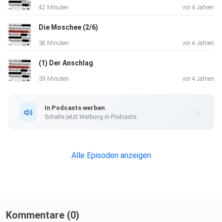
42 Minuten
vor 4 Jahren
Die Moschee (2/6)
38 Minuten
vor 4 Jahren
(1) Der Anschlag
39 Minuten
vor 4 Jahren
In Podcasts werben
Schalte jetzt Werbung in Podcasts.
Alle Episoden anzeigen
Kommentare (0)