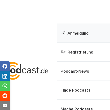
Anmeldung
Registrierung
Podcast-News
Finde Podcasts
Mache Podcasts