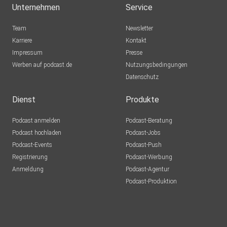
Unternehmen
Service
Team
Newsletter
Karriere
Kontakt
Impressum
Presse
Werben auf podcast.de
Nutzungsbedingungen
Datenschutz
Dienst
Produkte
Podcast anmelden
Podcast-Beratung
Podcast hochladen
Podcast-Jobs
Podcast-Events
Podcast-Push
Registrierung
Podcast-Werbung
Anmeldung
Podcast-Agentur
Podcast-Produktion