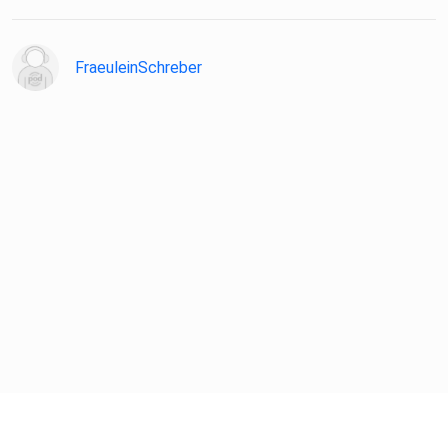
FraeuleinSchreber