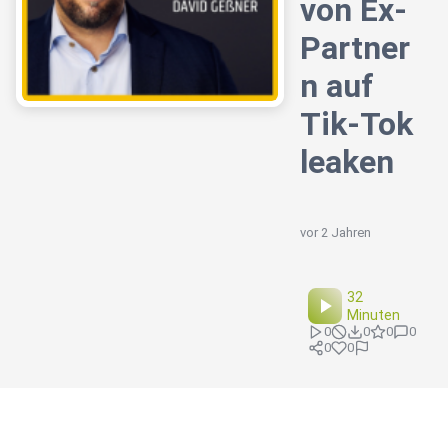
von Ex-
Partner
n auf
Tik-Tok
leaken
vor 2 Jahren
32
Minuten
0
0
0
0
0
0