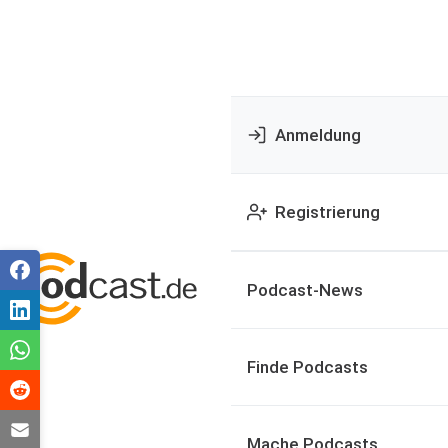
Anmeldung
Registrierung
Podcast-News
Finde Podcasts
Mache Podcasts