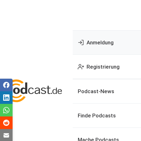
Anmeldung
Registrierung
Podcast-News
Finde Podcasts
Mache Podcasts