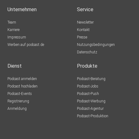
Unternehmen
Service
Team
Newsletter
Karriere
Kontakt
Impressum
Presse
Werben auf podcast.de
Nutzungsbedingungen
Datenschutz
Dienst
Produkte
Podcast anmelden
Podcast-Beratung
Podcast hochladen
Podcast-Jobs
Podcast-Events
Podcast-Push
Registrierung
Podcast-Werbung
Anmeldung
Podcast-Agentur
Podcast-Produktion