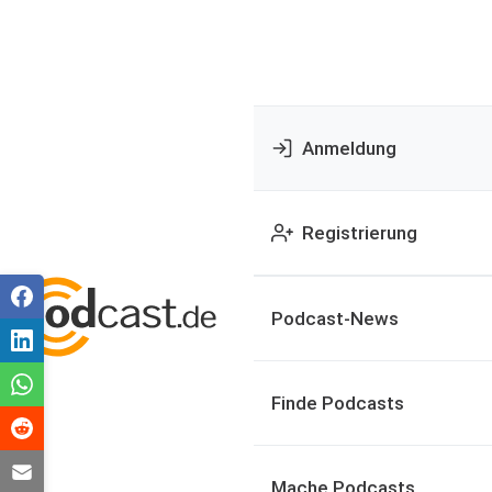
Anmeldung
Registrierung
Podcast-News
Finde Podcasts
Mache Podcasts