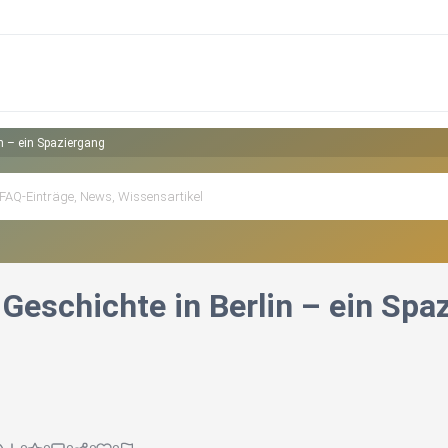
in – ein Spaziergang
Geschichte in Berlin – ein Spa