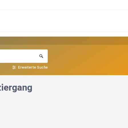
Erweiterte Suche
ziergang