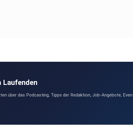
m Laufenden
ten über das Podcasting, Tipps der Redaktion, Job-Angebote, Even