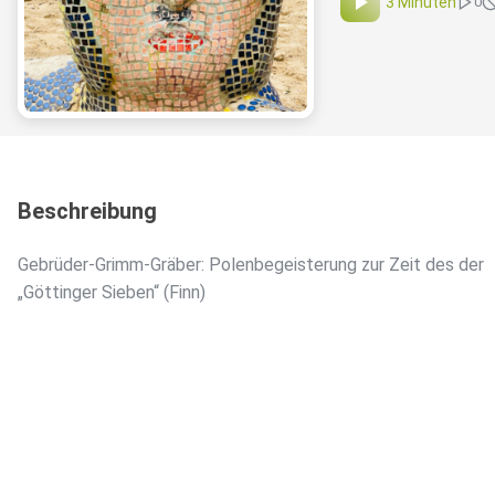
3 Minuten
0
Beschreibung
Gebrüder-Grimm-Gräber: Polenbegeisterung zur Zeit des der
„Göttinger Sieben“ (Finn)