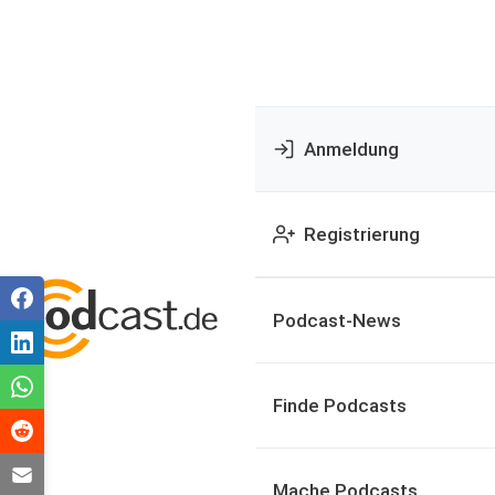
Anmeldung
Registrierung
Podcast-News
Finde Podcasts
Mache Podcasts