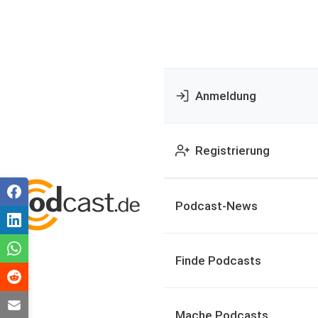
Anmeldung
Registrierung
Podcast-News
Finde Podcasts
Mache Podcasts