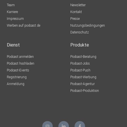
Team
Newsletter
Karriere
Kontakt
Impressum
Presse
Werben auf podcast.de
Nutzungsbedingungen
Datenschutz
Dienst
Produkte
Podcast anmelden
Podcast-Beratung
Podcast hochladen
Podcast-Jobs
Podcast-Events
Podcast-Push
Registrierung
Podcast-Werbung
Anmeldung
Podcast-Agentur
Podcast-Produktion