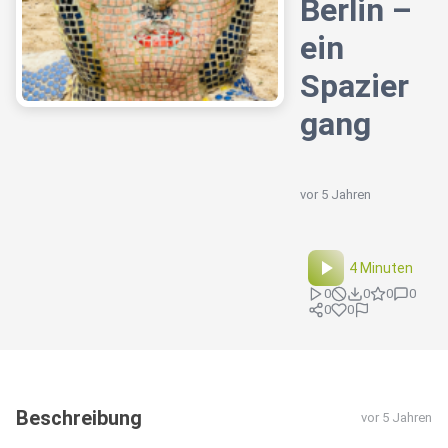
Berlin –
ein
Spazier
gang
vor 5 Jahren
4 Minuten
0
0
0
0
0
0
Beschreibung
vor 5 Jahren