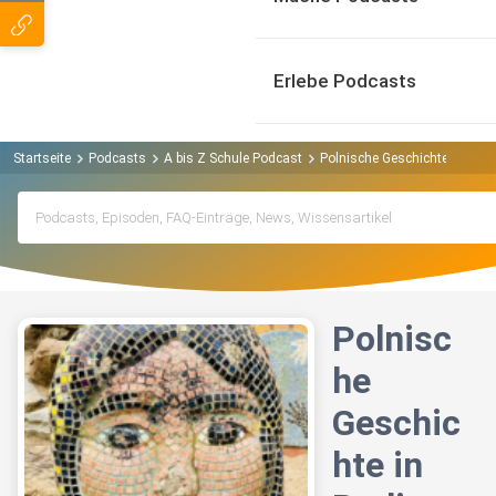
Erlebe Podcasts
Startseite
Podcasts
A bis Z Schule Podcast
Polnische Geschichte in Berl
Polnisc
he
Geschic
hte in