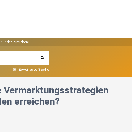
 Kunden erreichen?
Erweiterte Suche
e Vermarktungsstrategien
den erreichen?