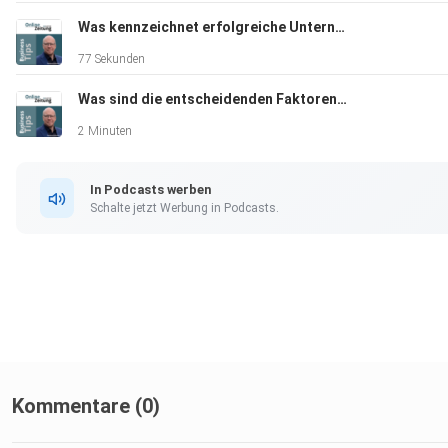
Was kennzeichnet erfolgreiche Unternehmen und wie können auch kleine Unternehmen von deren Erfolgsstrategien profitieren?
77 Sekunden
Was sind die entscheidenden Faktoren für langfristigen Erfolg im Geschäftsleben und wie können Unternehmer diese in ihrer Strategie umsetzen?
2 Minuten
In Podcasts werben
Schalte jetzt Werbung in Podcasts.
Kommentare (0)