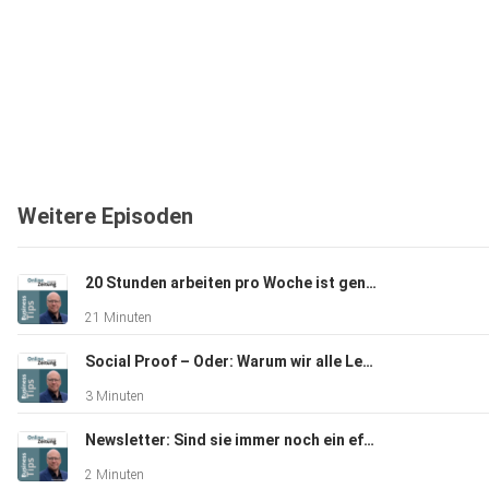
Weitere Episoden
20 Stunden arbeiten pro Woche ist genug?
21 Minuten
Social Proof – Oder: Warum wir alle Lemminge sind und das gar nicht so schlimm ist!
3 Minuten
Newsletter: Sind sie immer noch ein effektives Marketing-Tool oder haben sie in Zeiten von Social Media ihre Wirksamkeit verloren?
2 Minuten