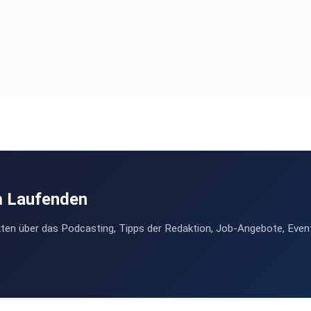
m Laufenden
ten über das Podcasting, Tipps der Redaktion, Job-Angebote, Even