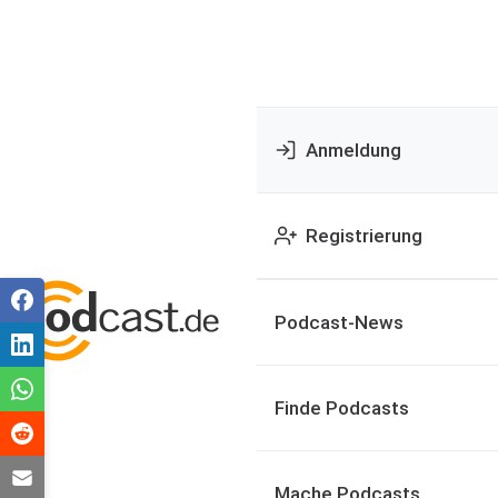
Anmeldung
Registrierung
Podcast-News
Finde Podcasts
Mache Podcasts