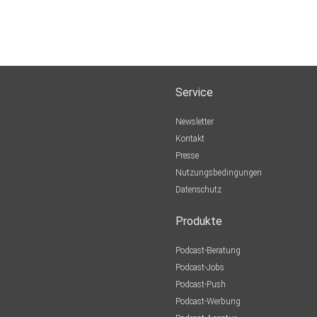
Service
Newsletter
Kontakt
Presse
Nutzungsbedingungen
Datenschutz
Produkte
Podcast-Beratung
Podcast-Jobs
Podcast-Push
Podcast-Werbung