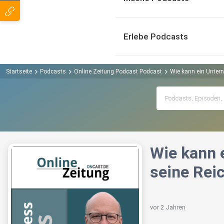
Erlebe Podcasts
Startseite
Podcasts
Online Zeitung Podcast Podcast
Wie kann ein Unter
Wie kann 
seine Rei
vor 2 Jahren