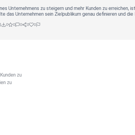
nes Unternehmens zu steigern und mehr Kunden zu erreichen, is
lte das Unternehmen sein Zielpublikum genau definieren und die
0
0
0
0
0
 Kunden zu
ien zu