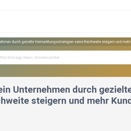
nehmen durch gezielte Vermarktungsstrategien seine Reichweite steigern und mehr
ein Unternehmen durch gezielt
chweite steigern und mehr Kun