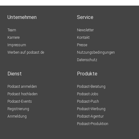
Unternehmen
Service
Team
Newsletter
Karriere
Kontakt
Impressum
Presse
Werben auf podcast.de
Nutzungsbedingungen
Datenschutz
Dienst
Produkte
Podcast anmelden
Podcast-Beratung
Podcast hochladen
Podcast-Jobs
Podcast-Events
Podcast-Push
Registrierung
Podcast-Werbung
Anmeldung
Podcast-Agentur
Podcast-Produktion