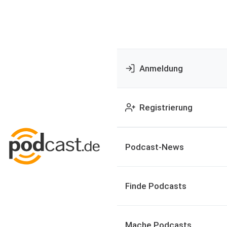
Anmeldung
Registrierung
Podcast-News
Finde Podcasts
Mache Podcasts