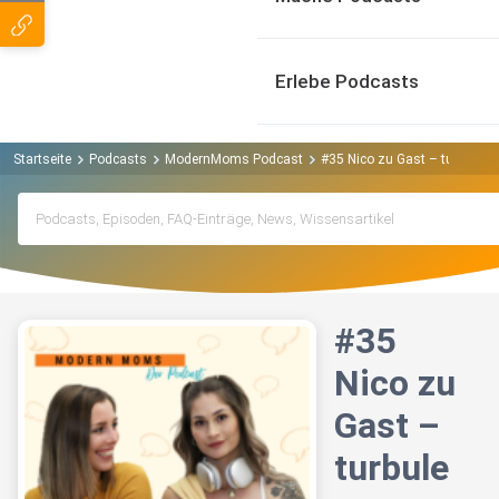
Erlebe Podcasts
Startseite
Podcasts
ModernMoms Podcast
#35 Nico zu Gast – turbulen
#35
Nico zu
Gast –
turbule