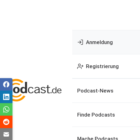
Anmeldung
Registrierung
Podcast-News
Finde Podcasts
Mache Podcasts