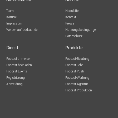
Team
Newsletter
Karriere
Kontakt
Impressum
Presse
Werben auf podcast.de
Nutzungsbedingungen
Datenschutz
Dienst
Produkte
Podcast anmelden
Podcast-Beratung
Podcast hochladen
Podcast-Jobs
Podcast-Events
Podcast-Push
Registrierung
Podcast-Werbung
Anmeldung
Podcast-Agentur
Podcast-Produktion