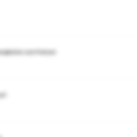
euigkeiten zum Podcast
nd?