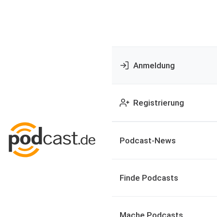
Anmeldung
Registrierung
Podcast-News
Finde Podcasts
Mache Podcasts