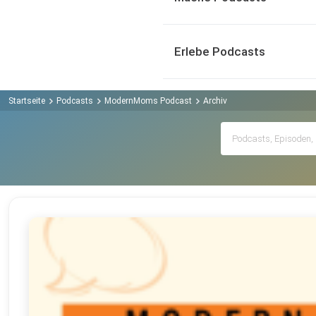
Erlebe Podcasts
Startseite
Podcasts
ModernMoms Podcast
Archiv