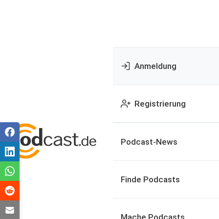
Anmeldung
Registrierung
Podcast-News
Finde Podcasts
Mache Podcasts