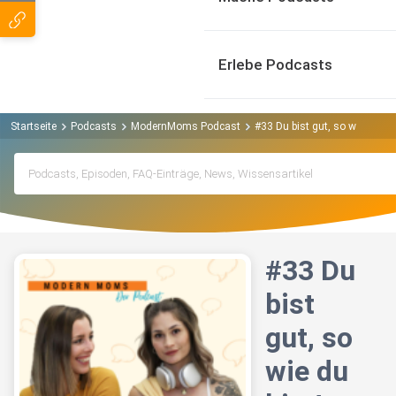
Erlebe Podcasts
Startseite
Podcasts
ModernMoms Podcast
#33 Du bist gut, so wie du bis
#33 Du
bist
gut, so
wie du