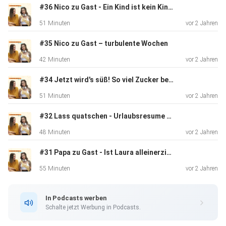
#36 Nico zu Gast - Ein Kind ist kein Kind?
51 Minuten
vor 2 Jahren
#35 Nico zu Gast – turbulente Wochen
42 Minuten
vor 2 Jahren
#34 Jetzt wird's süß! So viel Zucker bekommen unsere Kinder!
51 Minuten
vor 2 Jahren
#32 Lass quatschen - Urlaubsresume & Neuigkeiten zum Podcast
48 Minuten
vor 2 Jahren
#31 Papa zu Gast - Ist Laura alleinerziehend?
55 Minuten
vor 2 Jahren
In Podcasts werben
Schalte jetzt Werbung in Podcasts.