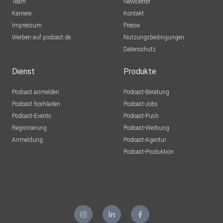
Team
Newsletter
Karriere
Kontakt
Impressum
Presse
Werben auf podcast.de
Nutzungsbedingungen
Datenschutz
Dienst
Produkte
Podcast anmelden
Podcast-Beratung
Podcast hochladen
Podcast-Jobs
Podcast-Events
Podcast-Push
Registrierung
Podcast-Werbung
Anmeldung
Podcast-Agentur
Podcast-Produktion