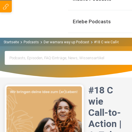
Erlebe Podcasts
Startseite
Podcasts
Der wamara way up Podcast
#18 C wie Call-to-Action
#18 C
wie
Call-to-
Action |