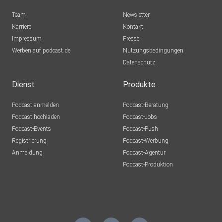
Team
Newsletter
Karriere
Kontakt
Impressum
Presse
Werben auf podcast.de
Nutzungsbedingungen
Datenschutz
Dienst
Produkte
Podcast anmelden
Podcast-Beratung
Podcast hochladen
Podcast-Jobs
Podcast-Events
Podcast-Push
Registrierung
Podcast-Werbung
Anmeldung
Podcast-Agentur
Podcast-Produktion