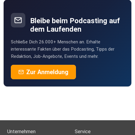
Bleibe beim Podcasting auf
dem Laufenden
Schließe Dich 26.000+ Menschen an. Erhalte
interessante Fakten über das Podcasting, Tipps der
Redaktion, Job-Angebote, Events und mehr.
Zur Anmeldung
Unternehmen
Service