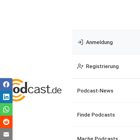
Anmeldung
Registrierung
Podcast-News
Finde Podcasts
Mache Podcasts