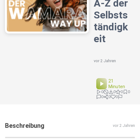
A-Z der
Selbsts
tändigk
eit
vor 2 Jahren
21
Minuten
0
0
0
0
0
0
0
Beschreibung
vor 2 Jahren