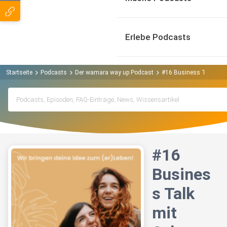
Erlebe Podcasts
Startseite
Podcasts
Der wamara way up Podcast
#16 Business Talk mit 
#16
Busines
s Talk
mit