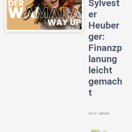
Sylvest
er
Heuber
ger:
Finanzp
lanung
leicht
gemach
t
vor 2 Jahren