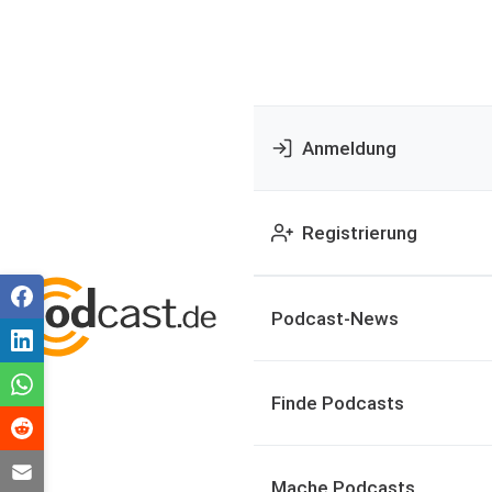
Anmeldung
Registrierung
Podcast-News
Finde Podcasts
Mache Podcasts