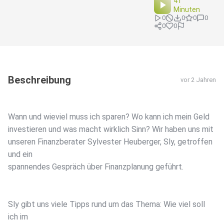
41
Minuten
0
0
0
0
0
0
Beschreibung
vor 2 Jahren
Wann und wieviel muss ich sparen? Wo kann ich mein Geld
investieren und was macht wirklich Sinn? Wir haben uns mit
unseren Finanzberater Sylvester Heuberger, Sly, getroffen
und ein
spannendes Gespräch über Finanzplanung geführt.
Sly gibt uns viele Tipps rund um das Thema: Wie viel soll
ich im