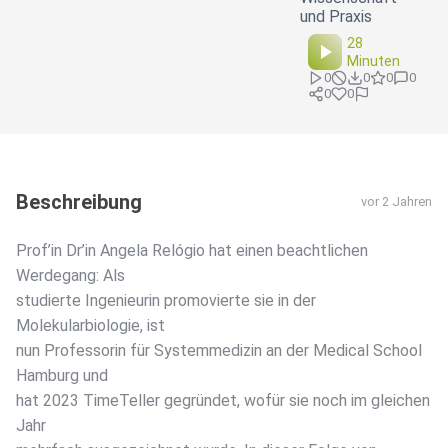
und Praxis
28
Minuten
0
0
0
0
0
0
Beschreibung
vor 2 Jahren
Prof’in Dr’in Angela Relógio hat einen beachtlichen
Werdegang: Als
studierte Ingenieurin promovierte sie in der
Molekularbiologie, ist
nun Professorin für Systemmedizin an der Medical School
Hamburg und
hat 2023 TimeTeller gegründet, wofür sie noch im gleichen
Jahr