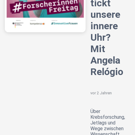
tickt
unsere
innere
Uhr?
Mit
Angela
Relógio
vor 2 Jahren
Über
Krebsforschung,
Jetlags und
Wege zwischen
Wissenschaft