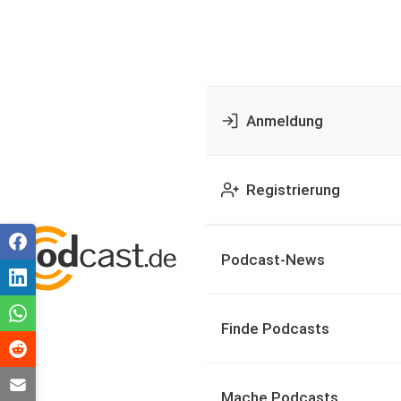
Anmeldung
Registrierung
Podcast-News
Finde Podcasts
Mache Podcasts