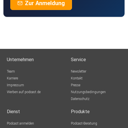
Zur Anmeldung
Unternehmen
Service
Team
Newsletter
Karriere
Kontakt
Impressum
Presse
Werben auf podcast.de
Nutzungsbedingungen
Datenschutz
Dienst
Produkte
Podcast anmelden
Podcast-Beratung