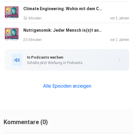
Climate Engineering: Wohin mit dem CO2? Mit Maria-Elena Vorrath
32 Minuten
vor 2 Jahren
Nutrigenomik: Jeder Mensch is(s)t anders. Mit Hannelore Daniel
25 Minuten
vor 2 Jahren
In Podcasts werben
Schalte jetzt Werbung in Podcasts.
Alle Episoden anzeigen
Kommentare (0)