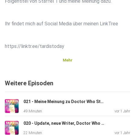
Folgentitel von Staffel 1 und meine Meinung dazu.
Ihr findet mich auf ⁠⁠⁠⁠⁠⁠⁠⁠⁠Social Media über meinen LinkTree
https://linktr.ee/tardistoday
Mehr
Weitere Episoden
021 - Meine Meinung zu Doctor Who Staffel 2
49 Minuten
vor 1 Jahr
020 - Update, neue Writer, Doctor Who Staffel 2 & Spin-off
22 Minuten
vor 1 Jahr