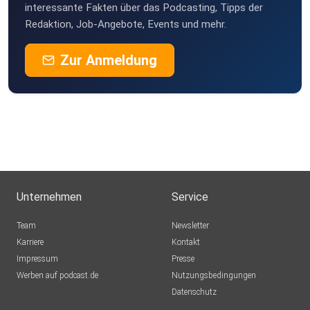
interessante Fakten über das Podcasting, Tipps der
Redaktion, Job-Angebote, Events und mehr.
Zur Anmeldung
Unternehmen
Service
Team
Newsletter
Karriere
Kontakt
Impressum
Presse
Werben auf podcast.de
Nutzungsbedingungen
Datenschutz