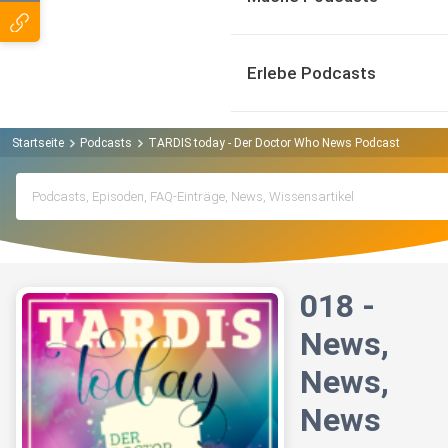
Erlebe Podcasts
Startseite
Podcasts
TARDIS today - Der Doctor Who News Podcast mit Grit
018 -
News,
News,
News