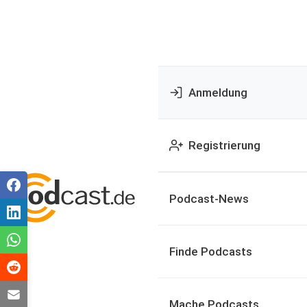
Anmeldung
Registrierung
Podcast-News
Finde Podcasts
Mache Podcasts