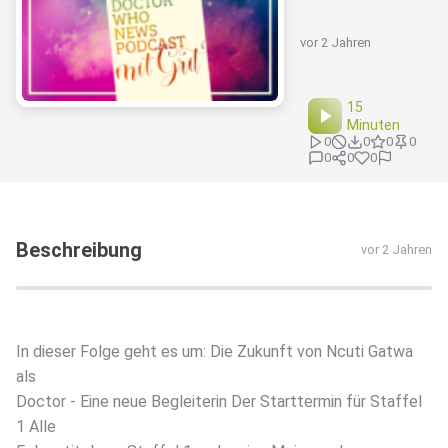
vor 2 Jahren
15
Minuten
0
0
0
0
0
0
0
Beschreibung
vor 2 Jahren
In dieser Folge geht es um: Die Zukunft von Ncuti Gatwa
als
Doctor - Eine neue Begleiterin Der Starttermin für Staffel
1 Alle