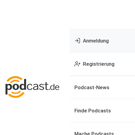
Anmeldung
Registrierung
Podcast-News
Finde Podcasts
Mache Podcasts