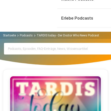
Erlebe Podcasts
Startseite
Podcasts
TARDIS today - Der Doctor Who News Podcast mit Grit