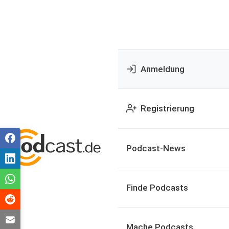
Anmeldung
Registrierung
Podcast-News
Finde Podcasts
Mache Podcasts