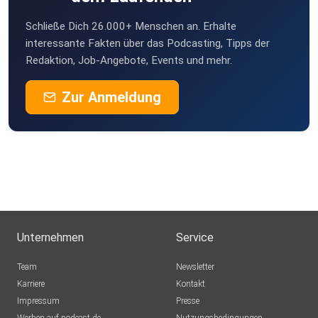
Schließe Dich 26.000+ Menschen an. Erhalte
Nettihoert
interessante Fakten über das Podcasting, Tipps der
Redaktion, Job-Angebote, Events und mehr.
Zur Anmeldung
Unternehmen
Service
Team
Newsletter
Karriere
Kontakt
Impressum
Presse