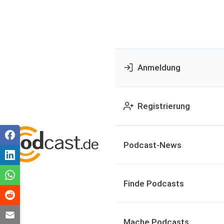
Anmeldung
Registrierung
Podcast-News
Finde Podcasts
Mache Podcasts