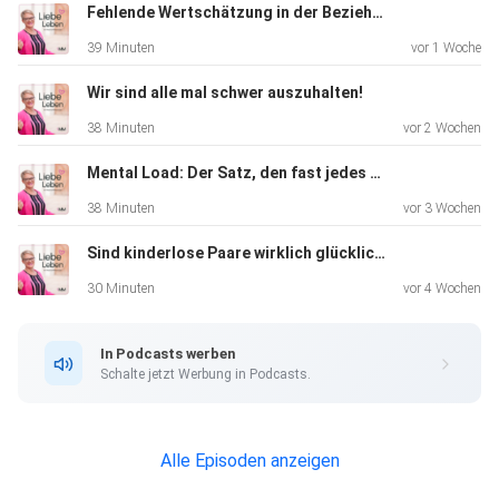
Fehlende Wertschätzung in der Beziehung
39 Minuten
vor 1 Woche
Wir sind alle mal schwer auszuhalten!
38 Minuten
vor 2 Wochen
Mental Load: Der Satz, den fast jedes Paar kennt
38 Minuten
vor 3 Wochen
Sind kinderlose Paare wirklich glücklicher? Was Studien sagen...
30 Minuten
vor 4 Wochen
In Podcasts werben
Schalte jetzt Werbung in Podcasts.
Alle Episoden anzeigen