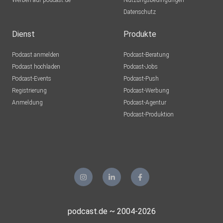
Werben auf podcast.de
Nutzungsbedingungen
Datenschutz
Dienst
Produkte
Podcast anmelden
Podcast-Beratung
Podcast hochladen
Podcast-Jobs
Podcast-Events
Podcast-Push
Registrierung
Podcast-Werbung
Anmeldung
Podcast-Agentur
Podcast-Produktion
podcast.de ~ 2004-2026