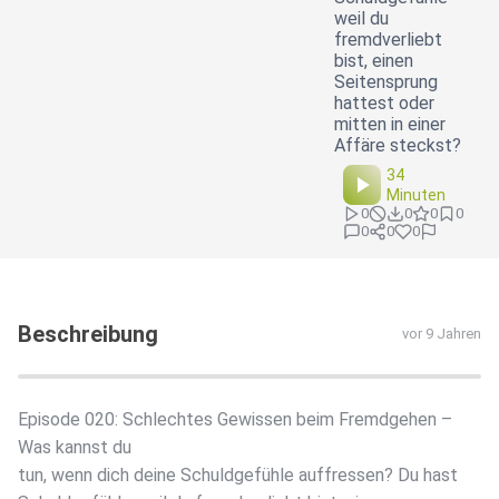
weil du
fremdverliebt
bist, einen
Seitensprung
hattest oder
mitten in einer
Affäre steckst?
34
Minuten
0
0
0
0
0
0
0
Beschreibung
vor 9 Jahren
Episode 020: Schlechtes Gewissen beim Fremdgehen –
Was kannst du
tun, wenn dich deine Schuldgefühle auffressen? Du hast