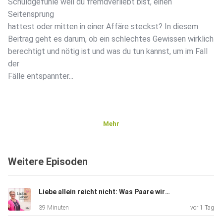
Schuldgefühle weil du fremdverliebt bist, einen
Seitensprung
hattest oder mitten in einer Affäre steckst? In diesem
Beitrag geht es darum, ob ein schlechtes Gewissen wirklich
berechtigt und nötig ist und was du tun kannst, um im Fall
der
Fälle entspannter...
Mehr
Weitere Episoden
Liebe allein reicht nicht: Was Paare wirklich brauchen
39 Minuten
vor 1 Tag