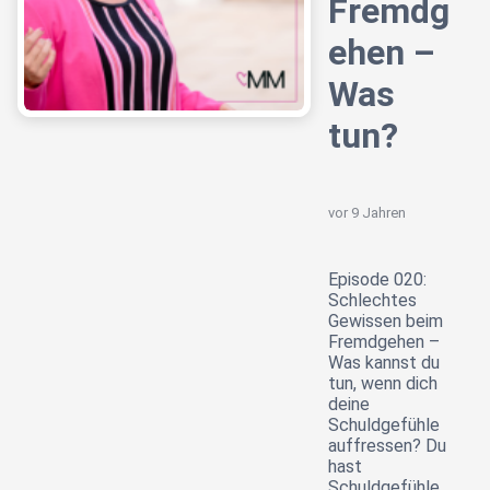
Fremdg
ehen –
Was
tun?
vor 9 Jahren
Episode 020:
Schlechtes
Gewissen beim
Fremdgehen –
Was kannst du
tun, wenn dich
deine
Schuldgefühle
auffressen? Du
hast
Schuldgefühle