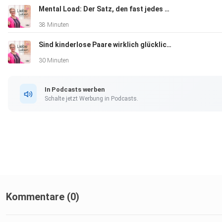
Mental Load: Der Satz, den fast jedes Paar kennt
38 Minuten
Sind kinderlose Paare wirklich glücklicher? Was Studien sagen...
30 Minuten
In Podcasts werben
Schalte jetzt Werbung in Podcasts.
Kommentare (0)