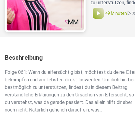
zu unterstützen, fin
49 Minuten
0
Beschreibung
Folge 061: Wenn du eifersüchtig bist, möchtest du deine Eife
bekämpfen und am liebsten direkt loswerden. Um dich hierbei
bestmöglich zu unterstützen, findest du in diesem Beitrag
verständliche Erklärungen zu den Ursachen von Eifersucht, so
du verstehst, was da gerade passiert. Das allein hilft dir aber
noch nicht. Natürlich gehe ich darauf ein, was...