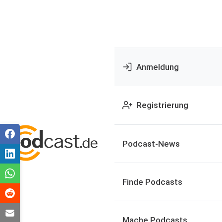
Anmeldung
Registrierung
Podcast-News
Finde Podcasts
Mache Podcasts