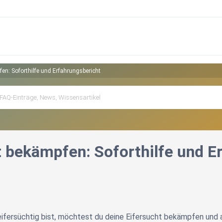
en: Soforthilfe und Erfahrungsbericht
t bekämpfen: Soforthilfe und E
ifersüchtig bist, möchtest du deine Eifersucht bekämpfen und a