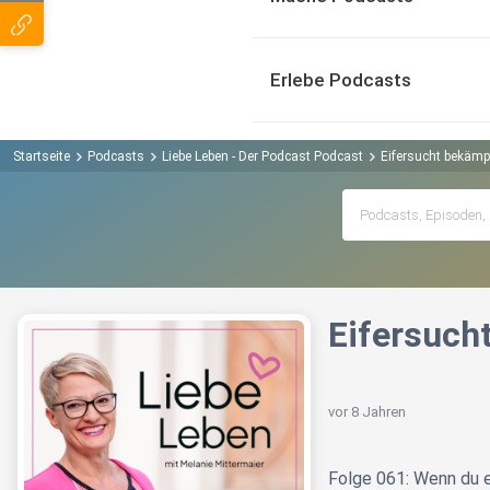
Erlebe Podcasts
Startseite
Podcasts
Liebe Leben - Der Podcast Podcast
Eifersucht bekämpf
Eifersuch
vor 8 Jahren
Folge 061: Wenn du e