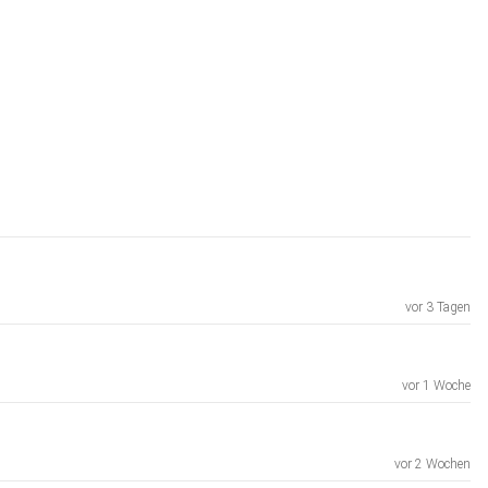
vor 3 Tagen
vor 1 Woche
vor 2 Wochen