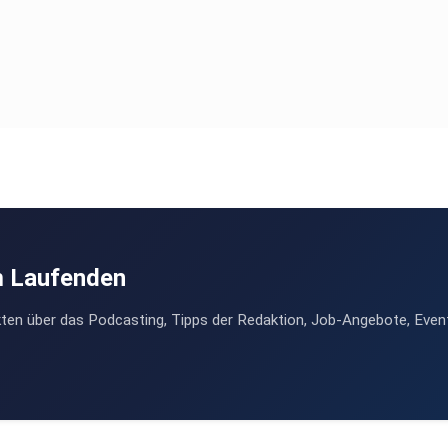
m Laufenden
ten über das Podcasting, Tipps der Redaktion, Job-Angebote, Even