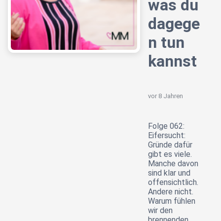
was du
dagege
n tun
kannst
vor 8 Jahren
Folge 062:
Eifersucht:
Gründe dafür
gibt es viele.
Manche davon
sind klar und
offensichtlich.
Andere nicht.
Warum fühlen
wir den
brennenden