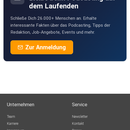
dem Laufenden
Birgit471
Schließe Dich 26.000+ Menschen an. Erhalte
Nettihoert
interessante Fakten über das Podcasting, Tipps der
Redaktion, Job-Angebote, Events und mehr.
Zur Anmeldung
Unternehmen
Service
Team
Newsletter
Karriere
Kontakt