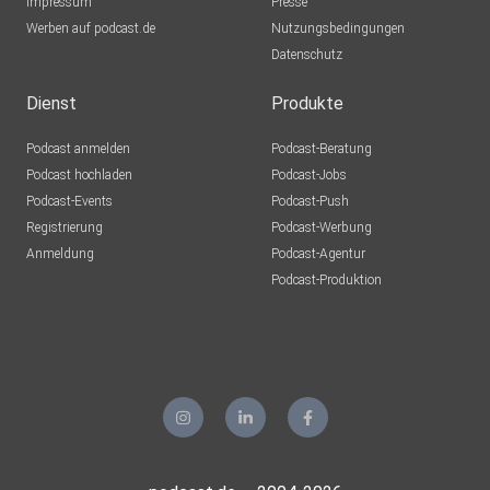
Impressum
Presse
Werben auf podcast.de
Nutzungsbedingungen
Datenschutz
Dienst
Produkte
Podcast anmelden
Podcast-Beratung
Podcast hochladen
Podcast-Jobs
Podcast-Events
Podcast-Push
Registrierung
Podcast-Werbung
Anmeldung
Podcast-Agentur
Podcast-Produktion