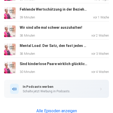
Fehlende Wertschätzung in der Beziehung
39 Minuten
vor 1 Woche
Wir sind alle mal schwer auszuhalten!
38 Minuten
vor 2 Wochen
Mental Load: Der Satz, den fast jedes Paar kennt
38 Minuten
vor 3 Wochen
Sind kinderlose Paare wirklich glücklicher? Was Studien sagen...
30 Minuten
vor 4 Wochen
In Podcasts werben
Schalte jetzt Werbung in Podcasts.
Alle Episoden anzeigen