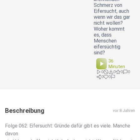
Schmerz von
Eifersucht, auch
wenn wir das gar
nicht wollen?
Woher kommt
es, dass
Menschen
eifersüchtig
sind?
36
Minuten
0
0
0
0
0
0
Beschreibung
vor 8 Jahren
Folge 062: Eifersucht: Gründe dafür gibt es viele. Manche
davon