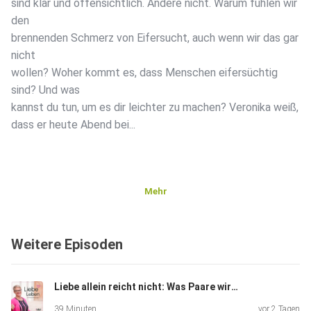
sind klar und offensichtlich. Andere nicht. Warum fühlen wir
den
brennenden Schmerz von Eifersucht, auch wenn wir das gar
nicht
wollen? Woher kommt es, dass Menschen eifersüchtig
sind? Und was
kannst du tun, um es dir leichter zu machen? Veronika weiß,
dass er heute Abend bei...
Mehr
Weitere Episoden
Liebe allein reicht nicht: Was Paare wirklich brauchen
39 Minuten
vor 2 Tagen