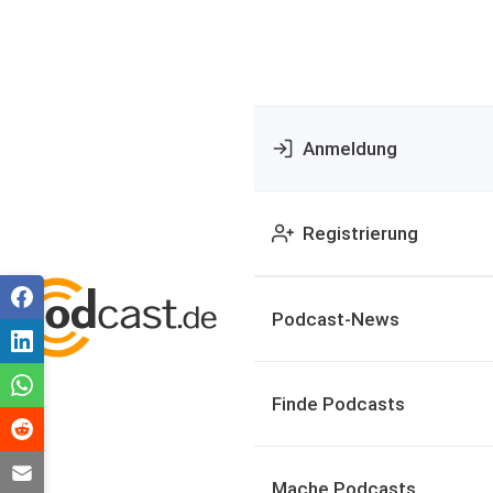
Anmeldung
Registrierung
Podcast-News
Finde Podcasts
Mache Podcasts