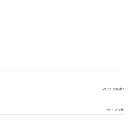
vor 22 Stunden
vor 1 Woche