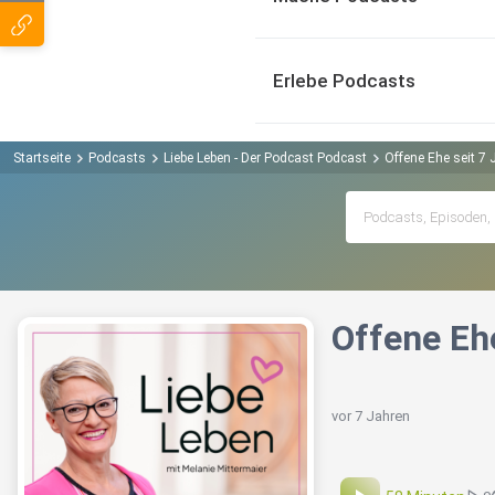
Erlebe Podcasts
Startseite
Podcasts
Liebe Leben - Der Podcast Podcast
Offene Ehe seit 7
Offene Eh
vor 7 Jahren