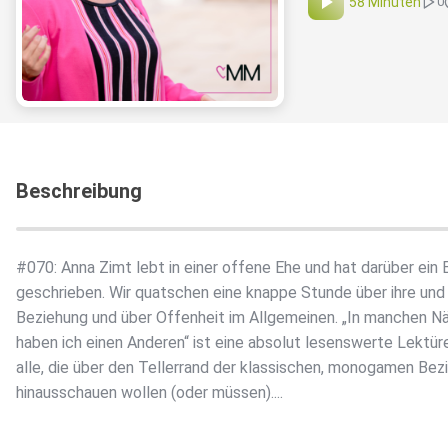
58 Minuten
0
Beschreibung
#070: Anna Zimt lebt in einer offene Ehe und hat darüber ein
geschrieben. Wir quatschen eine knappe Stunde über ihre und
Beziehung und über Offenheit im Allgemeinen. „In manchen N
haben ich einen Anderen“ ist eine absolut lesenswerte Lektüre
alle, die über den Tellerrand der klassischen, monogamen Bez
hinausschauen wollen (oder müssen)....