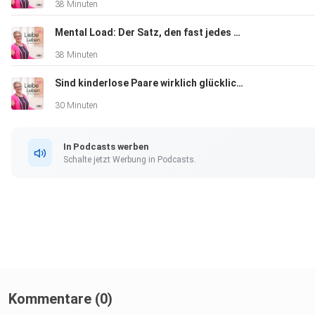
38 Minuten
Mental Load: Der Satz, den fast jedes Paar kennt
38 Minuten
Sind kinderlose Paare wirklich glücklicher? Was Studien sagen...
30 Minuten
In Podcasts werben
Schalte jetzt Werbung in Podcasts.
Kommentare (0)