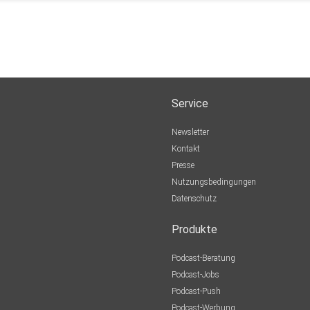
Service
Newsletter
Kontakt
Presse
Nutzungsbedingungen
Datenschutz
Produkte
Podcast-Beratung
Podcast-Jobs
Podcast-Push
Podcast-Werbung