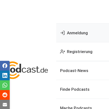
Anmeldung
Registrierung
Podcast-News
Finde Podcasts
Mache Podcasts