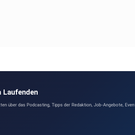
m Laufenden
ten über das Podcasting, Tipps der Redaktion, Job-Angebote, Even