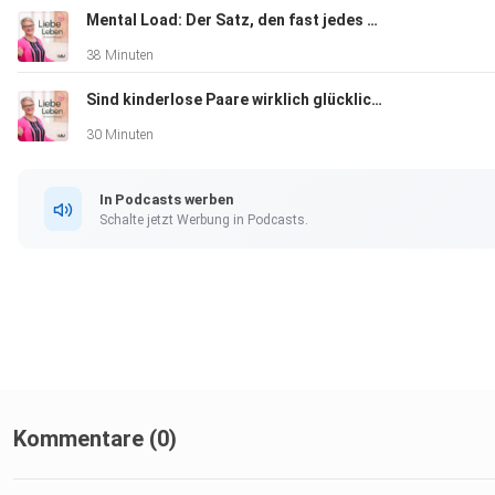
Mental Load: Der Satz, den fast jedes Paar kennt
38 Minuten
Sind kinderlose Paare wirklich glücklicher? Was Studien sagen...
30 Minuten
In Podcasts werben
Schalte jetzt Werbung in Podcasts.
Kommentare (0)