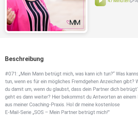
47 Minuten
0
Beschreibung
#071: „Mein Mann betrügt mich, was kann ich tun?“ Was kann
tun, wenn es für ein mögliches Fremdgehen Anzeichen gibt? 
du damit um, wenn du glaubst, dass dein Partner dich betrügt
geht es dann weiter? Hier bekommst du Antworten an einem 
aus meiner Coaching-Praxis. Hol dir meine kostenlose
E-Mail-Serie „SOS – Mein Partner betrügt mich!"