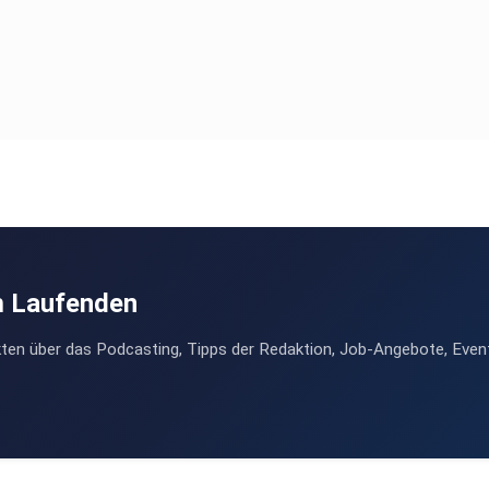
m Laufenden
ten über das Podcasting, Tipps der Redaktion, Job-Angebote, Even