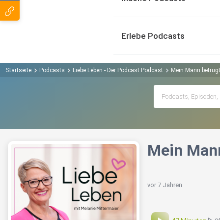
Erlebe Podcasts
Startseite
Podcasts
Liebe Leben - Der Podcast Podcast
Mein Mann betrüg
Mein Mann
vor 7 Jahren