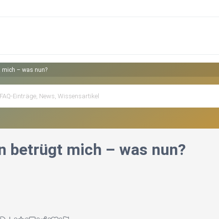
t mich – was nun?
 betrügt mich – was nun?