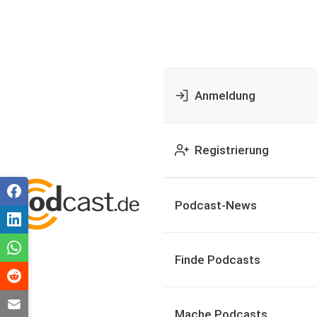
Anmeldung
Registrierung
Podcast-News
Finde Podcasts
Mache Podcasts