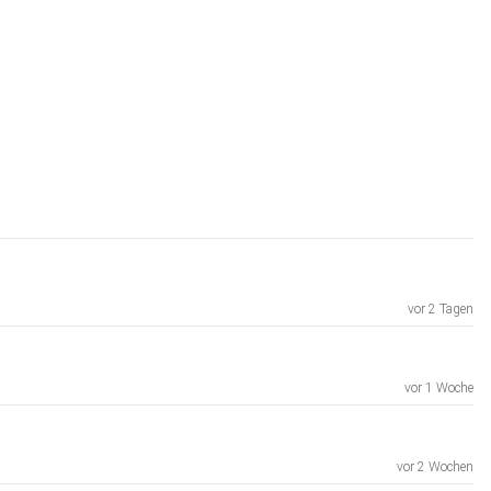
vor 2 Tagen
vor 1 Woche
vor 2 Wochen