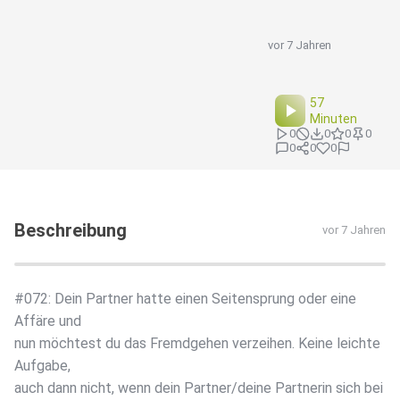
vor 7 Jahren
57
Minuten
0
0
0
0
0
0
0
Beschreibung
vor 7 Jahren
#072: Dein Partner hatte einen Seitensprung oder eine
Affäre und
nun möchtest du das Fremdgehen verzeihen. Keine leichte
Aufgabe,
auch dann nicht, wenn dein Partner/deine Partnerin sich bei