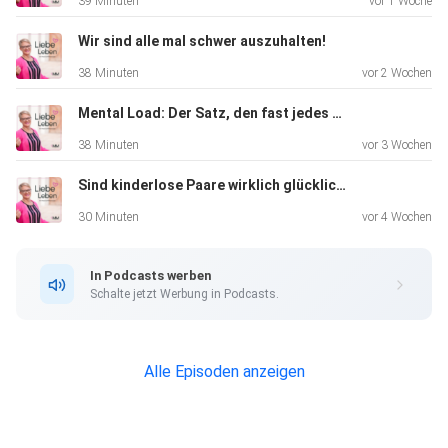
39 Minuten
vor 1 Woche
Wir sind alle mal schwer auszuhalten!
38 Minuten
vor 2 Wochen
Mental Load: Der Satz, den fast jedes Paar kennt
38 Minuten
vor 3 Wochen
Sind kinderlose Paare wirklich glücklicher? Was Studien sagen...
30 Minuten
vor 4 Wochen
In Podcasts werben
Schalte jetzt Werbung in Podcasts.
Alle Episoden anzeigen