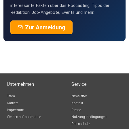
Nettihoert
interessante Fakten über das Podcasting, Tipps der
Redaktion, Job-Angebote, Events und mehr.
Zur Anmeldung
Unternehmen
Service
Team
Newsletter
Karriere
Kontakt
Impressum
Presse
Werben auf podcast.de
Nutzungsbedingungen
Datenschutz