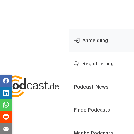
Anmeldung
Registrierung
Podcast-News
Finde Podcasts
Mache Podcasts