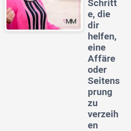
Schritt
e, die
dir
helfen,
eine
Affäre
oder
Seitens
prung
zu
verzeih
en