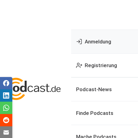
Anmeldung
Registrierung
Podcast-News
Finde Podcasts
Mache Podcasts