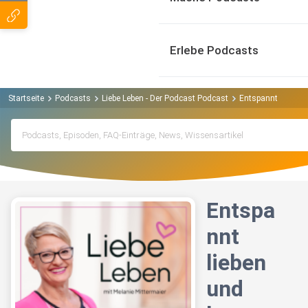
Erlebe Podcasts
Startseite
Podcasts
Liebe Leben - Der Podcast Podcast
Entspannt lieben u
Entspa
nnt
lieben
und