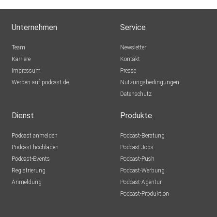
Unternehmen
Service
Team
Newsletter
Karriere
Kontakt
Impressum
Presse
Werben auf podcast.de
Nutzungsbedingungen
Datenschutz
Dienst
Produkte
Podcast anmelden
Podcast-Beratung
Podcast hochladen
Podcast-Jobs
Podcast-Events
Podcast-Push
Registrierung
Podcast-Werbung
Anmeldung
Podcast-Agentur
Podcast-Produktion