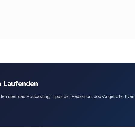
m Laufenden
ten über das Podcasting, Tipps der Redaktion, Job-Angebote, Even