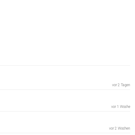
vor 2 Tagen
vor 1 Woche
vor 2 Wochen