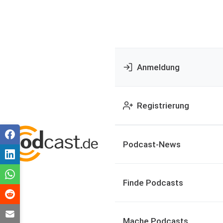
Anmeldung
Registrierung
Podcast-News
Finde Podcasts
Mache Podcasts