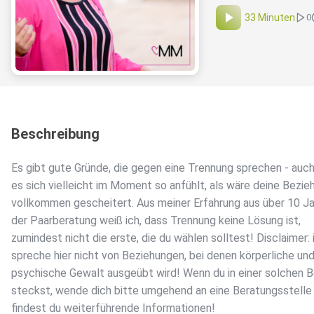
33 Minuten
0
Beschreibung
Es gibt gute Gründe, die gegen eine Trennung sprechen - auc
es sich vielleicht im Moment so anfühlt, als wäre deine Bezie
vollkommen gescheitert. Aus meiner Erfahrung aus über 10 Ja
der Paarberatung weiß ich, dass Trennung keine Lösung ist,
zumindest nicht die erste, die du wählen solltest! Disclaimer: 
spreche hier nicht von Beziehungen, bei denen körperliche un
psychische Gewalt ausgeübt wird! Wenn du in einer solchen 
steckst, wende dich bitte umgehend an eine Beratungsstelle -
findest du weiterführende Informationen!