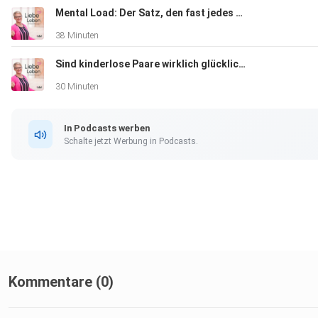
Mental Load: Der Satz, den fast jedes Paar kennt
38 Minuten
Sind kinderlose Paare wirklich glücklicher? Was Studien sagen...
30 Minuten
In Podcasts werben
Schalte jetzt Werbung in Podcasts.
Kommentare (0)