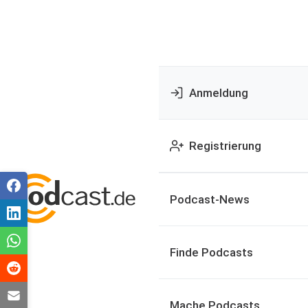
Anmeldung
Registrierung
Podcast-News
Finde Podcasts
Mache Podcasts