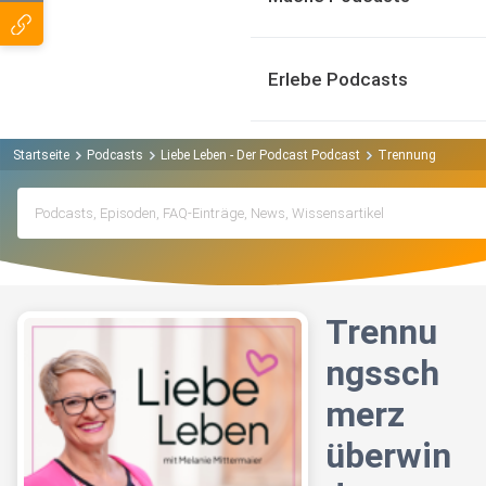
Erlebe Podcasts
Startseite
Podcasts
Liebe Leben - Der Podcast Podcast
Trennungsschmer
Trennu
ngssch
merz
überwin