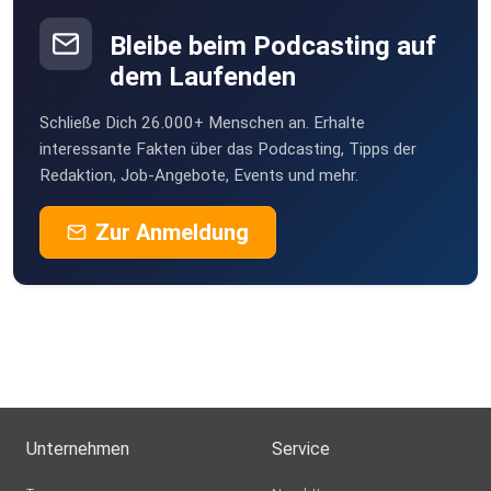
Weil der Stadt
Bleibe beim Podcasting auf
dem Laufenden
Birgit471
Schließe Dich 26.000+ Menschen an. Erhalte
Nettihoert
interessante Fakten über das Podcasting, Tipps der
Redaktion, Job-Angebote, Events und mehr.
Zur Anmeldung
Unternehmen
Service