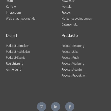
Team
Newsletter
Karriere
Kontakt
Impressum
Presse
Werben auf podcast.de
Nutzungsbedingungen
Datenschutz
Dienst
Produkte
Podcast anmelden
Podcast-Beratung
Podcast hochladen
Podcast-Jobs
Podcast-Events
Podcast-Push
Registrierung
Podcast-Werbung
Anmeldung
Podcast-Agentur
Podcast-Produktion