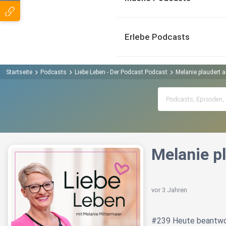
Erlebe Podcasts
Startseite
Podcasts
Liebe Leben - Der Podcast Podcast
Melanie plaudert
Melanie p
vor 3 Jahren
#239 Heute beantwor