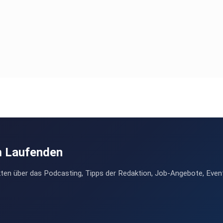
m Laufenden
ten über das Podcasting, Tipps der Redaktion, Job-Angebote, Even