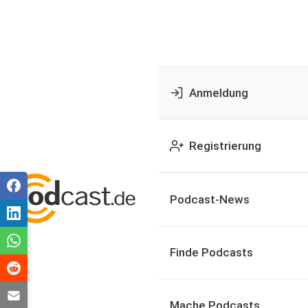
Anmeldung
Registrierung
Podcast-News
Finde Podcasts
Mache Podcasts