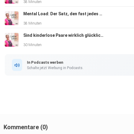
38 Minuten
Mental Load: Der Satz, den fast jedes Paar kennt
38 Minuten
Sind kinderlose Paare wirklich glücklicher? Was Studien sagen...
30 Minuten
In Podcasts werben
Schalte jetzt Werbung in Podcasts.
Kommentare (0)