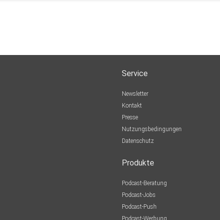
Service
Newsletter
Kontakt
Presse
Nutzungsbedingungen
Datenschutz
Produkte
Podcast-Beratung
Podcast-Jobs
Podcast-Push
Podcast-Werbung