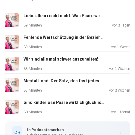
Liebe allein reicht nicht: Was Paare wirklich brauchen
39 Minuten
vor 3 Tagen
Fehlende Wertschätzung in der Beziehung
39 Minuten
vor 1 Woche
Wir sind alle mal schwer auszuhalten!
38 Minuten
vor 2 Wochen
Mental Load: Der Satz, den fast jedes Paar kennt
38 Minuten
vor 3 Wochen
Sind kinderlose Paare wirklich glücklicher? Was Studien sagen...
30 Minuten
vor 1 Monat
In Podcasts werben