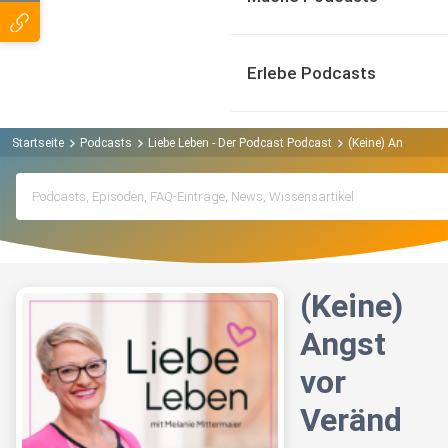
Erlebe Podcasts
Startseite
Podcasts
Liebe Leben - Der Podcast Podcast
(Keine) Angst vor
(Keine)
Angst
vor
Veränd