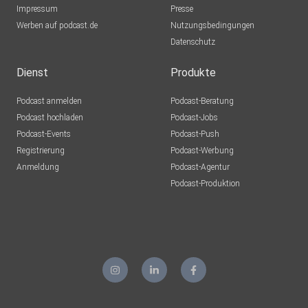
Impressum
Presse
Werben auf podcast.de
Nutzungsbedingungen
Datenschutz
Dienst
Produkte
Podcast anmelden
Podcast-Beratung
Podcast hochladen
Podcast-Jobs
Podcast-Events
Podcast-Push
Registrierung
Podcast-Werbung
Anmeldung
Podcast-Agentur
Podcast-Produktion