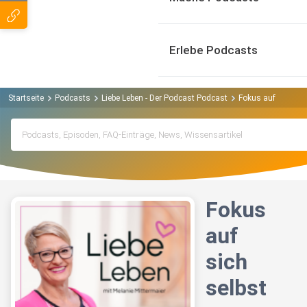
Erlebe Podcasts
Startseite
Podcasts
Liebe Leben - Der Podcast Podcast
Fokus auf sich sel
Fokus
auf
sich
selbst