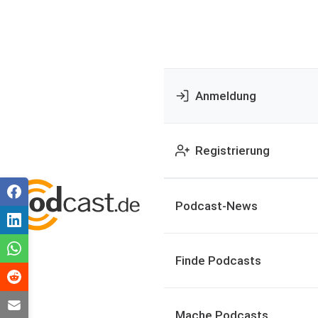
Anmeldung
Registrierung
Podcast-News
Finde Podcasts
Mache Podcasts