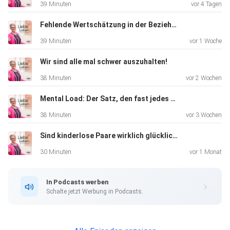
39 Minuten
vor 4 Tagen
Fehlende Wertschätzung in der Beziehung
39 Minuten
vor 1 Woche
Wir sind alle mal schwer auszuhalten!
38 Minuten
vor 2 Wochen
Mental Load: Der Satz, den fast jedes Paar kennt
38 Minuten
vor 3 Wochen
Sind kinderlose Paare wirklich glücklicher? Was Studien sagen...
30 Minuten
vor 1 Monat
In Podcasts werben
Schalte jetzt Werbung in Podcasts.