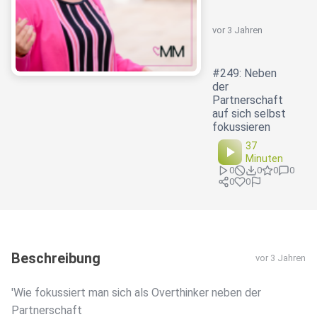
vor 3 Jahren
#249: Neben
der
Partnerschaft
auf sich selbst
fokussieren
37
Minuten
0
0
0
0
0
0
Beschreibung
vor 3 Jahren
'Wie fokussiert man sich als Overthinker neben der
Partnerschaft