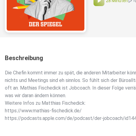
28 Minuten
1
Beschreibung
Die Chefin kommt immer zu spät, die anderen Mitarbeiter kön
nichts und Meetings sind eh sinnlos. So fühlt sich der Büroall
oft an. Mathias Fischedick ist Jobcoach. In dieser Folge verrät
was wir daran ändern können.
Weitere Infos zu Matthias Fischedick:
https://www.mathias-fischedick.de/
https://podcasts.apple.com/de/podcast/der-jobcoach/id1