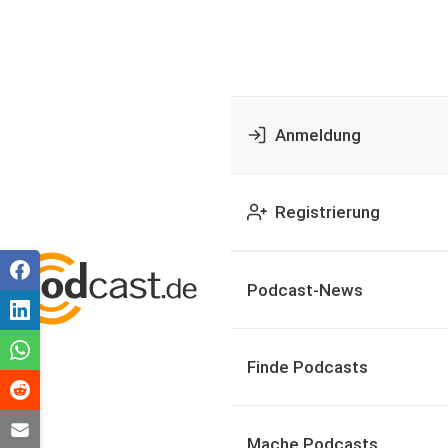
Anmeldung
Registrierung
Podcast-News
Finde Podcasts
Mache Podcasts