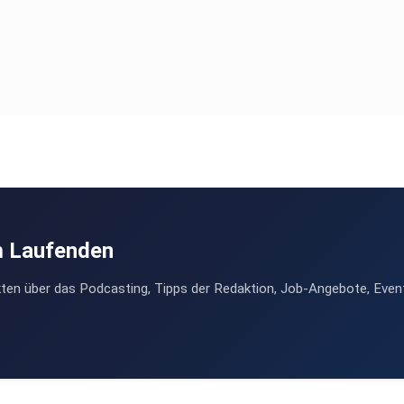
m Laufenden
ten über das Podcasting, Tipps der Redaktion, Job-Angebote, Even