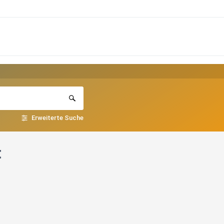
Erweiterte Suche
t