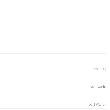
vor 1 Tag
vor 1 Woche
vor 2 Wochen