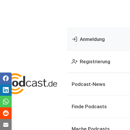
Anmeldung
Registrierung
Podcast-News
Finde Podcasts
Mache Podcasts