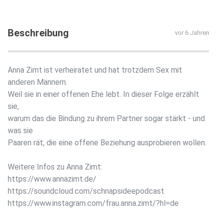
Beschreibung
vor 6 Jahren
Anna Zimt ist verheiratet und hat trotzdem Sex mit
anderen Männern.
Weil sie in einer offenen Ehe lebt. In dieser Folge erzählt
sie,
warum das die Bindung zu ihrem Partner sogar stärkt - und
was sie
Paaren rät, die eine offene Beziehung ausprobieren wollen.
Weitere Infos zu Anna Zimt:
https://www.annazimt.de/
https://soundcloud.com/schnapsideepodcast
https://www.instagram.com/frau.anna.zimt/?hl=de