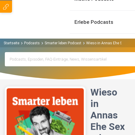
Erlebe Podcasts
Startseite
Podcasts
Smarter leben Podcast
Wieso in Annas Ehe Sex mit an
Wieso
in
Annas
Ehe Sex