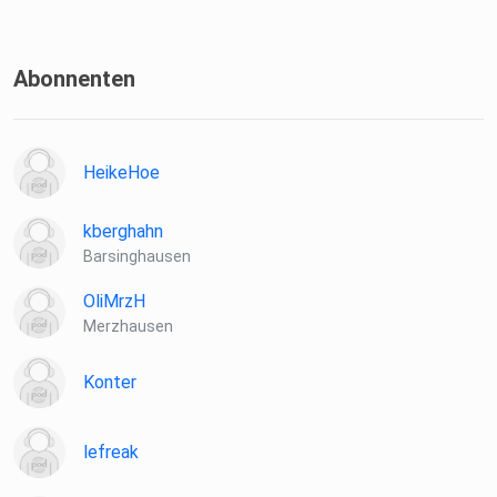
Abonnenten
HeikeHoe
kberghahn
Barsinghausen
OliMrzH
Merzhausen
Konter
lefreak