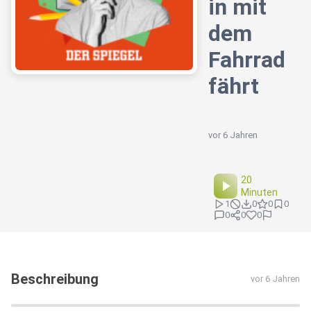
in mit
dem
Fahrrad
fährt
vor 6 Jahren
20
Minuten
1
0
0
0
0
0
0
Beschreibung
vor 6 Jahren