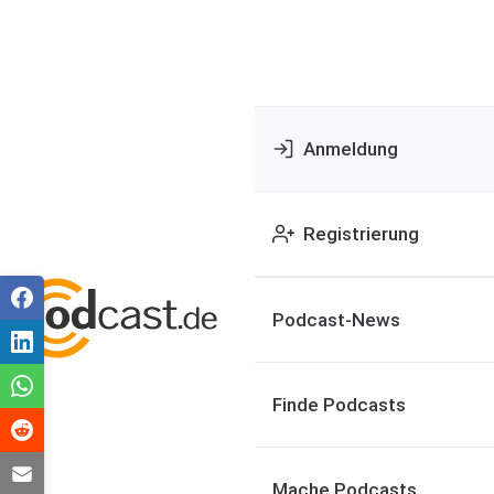
Anmeldung
Registrierung
Podcast-News
Finde Podcasts
Mache Podcasts