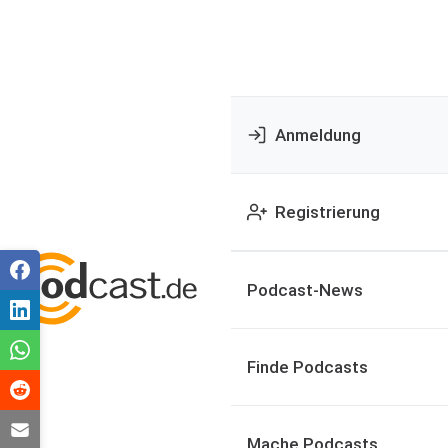
Anmeldung
Registrierung
Podcast-News
Finde Podcasts
Mache Podcasts