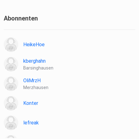
Abonnenten
HeikeHoe
kberghahn
Barsinghausen
OliMrzH
Merzhausen
Konter
lefreak