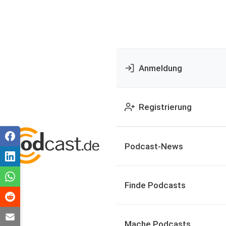
Anmeldung
Registrierung
Podcast-News
Finde Podcasts
Mache Podcasts