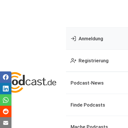
Anmeldung
Registrierung
Podcast-News
Finde Podcasts
Mache Podcasts