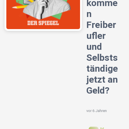
komme
n
Freiber
ufler
und
Selbsts
tändige
jetzt an
Geld?
vor 6 Jahren