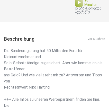
16
Minuten
0
0
0
0
0
0
Beschreibung
vor 6 Jahren
Die Bundesregierung hat 50 Milliarden Euro für
Kleinunternehmer und
Solo-Selbstständige zugesichert. Aber wie komme ich als
Betroffener
ans Geld? Und wie viel steht mir zu? Antworten und Tipps
von
Rechtsanwalt Niko Härting.
+++ Alle Infos zu unseren Werbepartnern finden Sie hier.
Die