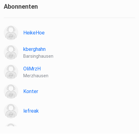
Abonnenten
HeikeHoe
kberghahn
Barsinghausen
OliMrzH
Merzhausen
Konter
lefreak
chironia