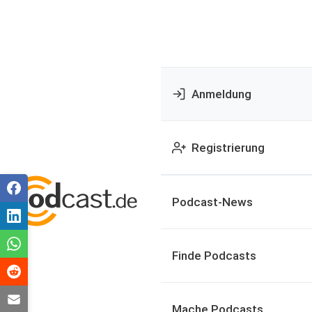
Anmeldung
Registrierung
Podcast-News
Finde Podcasts
Mache Podcasts