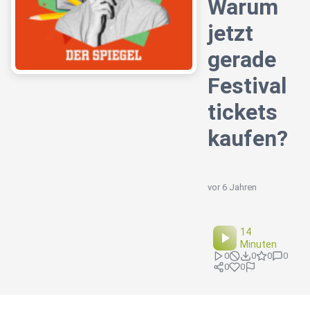
Warum
jetzt
gerade
Festival
tickets
kaufen?
vor 6 Jahren
14
Minuten
0
0
0
0
0
0