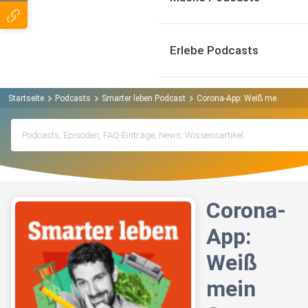
Erlebe Podcasts
Startseite
Podcasts
Smarter leben Podcast
Corona-App: Weiß mein Smart
Corona-
App:
Weiß
mein