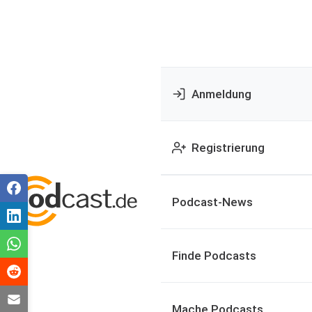
Anmeldung
Registrierung
Podcast-News
Finde Podcasts
Mache Podcasts