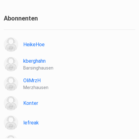
Abonnenten
HeikeHoe
kberghahn
Barsinghausen
OliMrzH
Merzhausen
Konter
lefreak