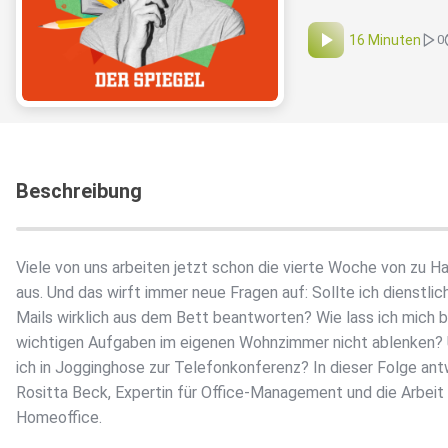
16 Minuten
0
Beschreibung
Viele von uns arbeiten jetzt schon die vierte Woche von zu H
aus. Und das wirft immer neue Fragen auf: Sollte ich dienstlic
Mails wirklich aus dem Bett beantworten? Wie lass ich mich b
wichtigen Aufgaben im eigenen Wohnzimmer nicht ablenken?
ich in Jogginghose zur Telefonkonferenz? In dieser Folge an
Rositta Beck, Expertin für Office-Management und die Arbeit
Homeoffice.