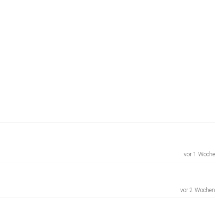
vor 1 Woche
vor 2 Wochen