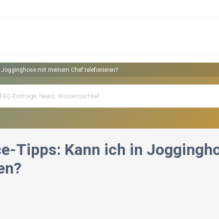
n Jogginghose mit meinem Chef telefonieren?
e-Tipps: Kann ich in Joggingh
en?