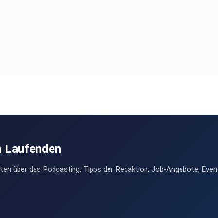
m Laufenden
ten über das Podcasting, Tipps der Redaktion, Job-Angebote, Even