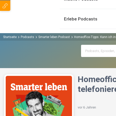
Erlebe Podcasts
Startseite
Podcasts
Smarter leben Podcast
Homeoffice-Tipps: Kann ich i
Homeoffic
telefonier
vor 6 Jahren