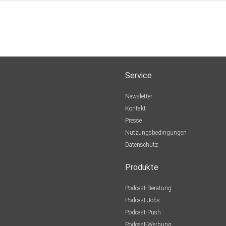
Service
Newsletter
Kontakt
Presse
Nutzungsbedingungen
Datenschutz
Produkte
Podcast-Beratung
Podcast-Jobs
Podcast-Push
Podcast-Werbung