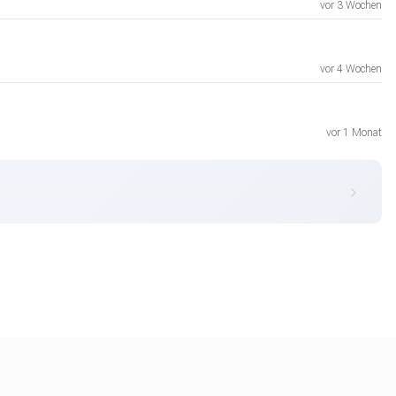
vor 3 Wochen
vor 4 Wochen
vor 1 Monat