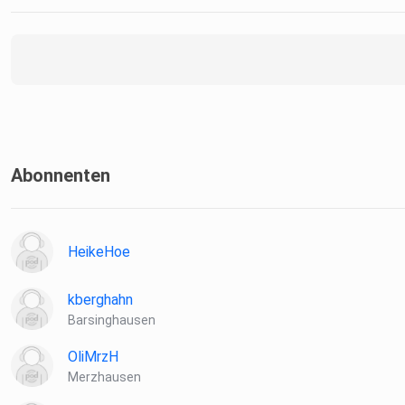
Abonnenten
HeikeHoe
kberghahn
Barsinghausen
OliMrzH
Merzhausen