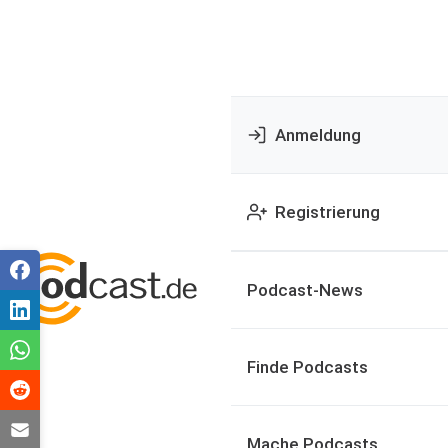
Anmeldung
Registrierung
Podcast-News
Finde Podcasts
Mache Podcasts